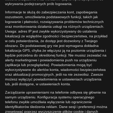
wykrywania podejrzanych prób logowania.
Informacje te służą do zabezpieczania kont, zapobiegania
oszustwom, umożliwiania podstawowych funkcji, takich jak
logowanie i płatności, rozwiązywania problemów technicznych
oraz monitorowania działania usługi na różnych urządzeniach.
Uwaga: adres IP jest zwykle wykorzystywany do ustalenia
lokalizacji ze względów zgodności i bezpieczeństwa, na przykład
w celu potwierdzenia, że dostęp jest dozwolony z Twojego
obszaru. Do podstawowej gry nie jest wymagana dokładna
lokalizacja GPS, chyba że włączysz ją na poziomie urządzenia i
będzie potrzebna do określonej funkcji. Nie musisz zezwalać na
alerty marketingowe i powiadomienia push na urządzeniu
(aplikacja lub przeglądarka). Powiadomienia mogą być
wykorzystywane do alertów konta, wiadomości bezpieczeństwa
oraz aktualizacji promocyjnych, jeśli na nie zezwolisz. Zawsze
możesz wyłączyć powiadomienia w ustawieniach urządzenia
lub, jeśli dostępne, w ustawieniach konta.
Zarządzanie uprawnieniami na telefonie odbywa się głównie na
samym urządzeniu. Konfiguracja systemu operacyjnego
telefonu zwykle umożliwia wyłączenie lub ograniczenie
identyfikatorów śledzenia reklam. Dane sesji i preferencji można
zresetować poprzez wyczyszczenie plików cookie i danych