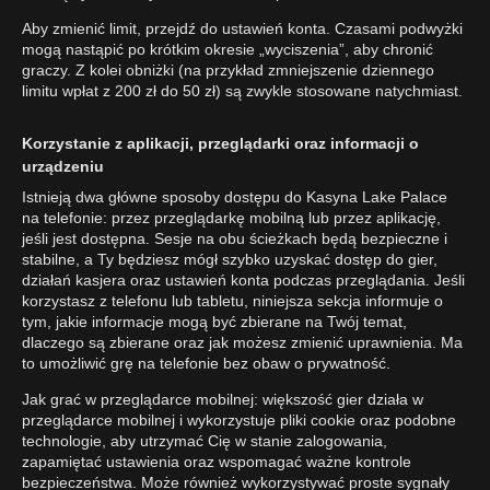
Aby zmienić limit, przejdź do ustawień konta. Czasami podwyżki
mogą nastąpić po krótkim okresie „wyciszenia”, aby chronić
graczy. Z kolei obniżki (na przykład zmniejszenie dziennego
limitu wpłat z 200 zł do 50 zł) są zwykle stosowane natychmiast.
Korzystanie z aplikacji, przeglądarki oraz informacji o
urządzeniu
Istnieją dwa główne sposoby dostępu do Kasyna Lake Palace
na telefonie: przez przeglądarkę mobilną lub przez aplikację,
jeśli jest dostępna. Sesje na obu ścieżkach będą bezpieczne i
stabilne, a Ty będziesz mógł szybko uzyskać dostęp do gier,
działań kasjera oraz ustawień konta podczas przeglądania. Jeśli
korzystasz z telefonu lub tabletu, niniejsza sekcja informuje o
tym, jakie informacje mogą być zbierane na Twój temat,
dlaczego są zbierane oraz jak możesz zmienić uprawnienia. Ma
to umożliwić grę na telefonie bez obaw o prywatność.
Jak grać w przeglądarce mobilnej: większość gier działa w
przeglądarce mobilnej i wykorzystuje pliki cookie oraz podobne
technologie, aby utrzymać Cię w stanie zalogowania,
zapamiętać ustawienia oraz wspomagać ważne kontrole
bezpieczeństwa. Może również wykorzystywać proste sygnały