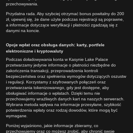
przechowywania.
Przydatna rada. Aby szybciej otrzymać bonus powitalny do 200
zł, upewnij się, że dane użyte podczas rejestracji są poprawne,
a informacje dotyczące weryfikacji i płatności zgadzają się z
danymi na koncie.
Opcje wpłat oraz obsługa danych: karty, portfele
elektroniczne i kryptowaluty
Podczas doładowywania konta w Kasynie Lake Palace
przetwarzamy jedynie informacje o płatności niezbędne do
zakończenia transakcji, przeprowadzenia kontroli
bezpieczeństwa oraz spełnienia wymogów dotyczących oszustw
i regulacji. Korzystamy z szyfrowanych połączeń oraz
przetwarzania tokenizowanego, gdy jest dostępne, aby
obsługiwać informacje o wpłatach. Dzięki temu nie
przechowujemy wrażliwych danych kart na naszych serwerach.
Wybrana metoda wpływa na informacje przesyłane, szybkość
potwierdzenia wpłaty oraz rodzaj dowodów, które mogą być
wymagane.
Poniżej wyjaśniono, jakie informacje zbieramy, co
przechowujemy oraz co możesz zrobić, aby chronić swoje