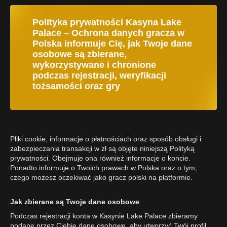
Polityka prywatności Kasyna Lake
Palace – Ochrona danych gracza w
Polska informuje Cię, jak Twoje dane
osobowe są zbierane,
wykorzystywane i chronione
podczas rejestracji, weryfikacji
tożsamości oraz gry
Pliki cookie, informacje o płatnościach oraz sposób obsługi i
zabezpieczania transakcji w zł są objęte niniejszą Polityką
prywatności. Obejmuje ona również informacje o koncie.
Ponadto informuje o Twoich prawach w Polska oraz o tym,
czego możesz oczekiwać jako gracz polski na platformie.
Jak zbierane są Twoje dane osobowe
Podczas rejestracji konta w Kasynie Lake Palace zbieramy
podane przez Ciebie dane osobowe, aby utworzyć Twój profil,