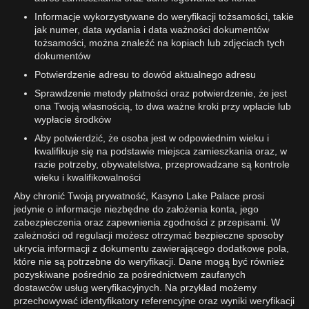
Informacje wykorzystywane do weryfikacji tożsamości, takie
jak numer, data wydania i data ważności dokumentów
tożsamości, można znaleźć na kopiach lub zdjęciach tych
dokumentów
Potwierdzenie adresu to dowód aktualnego adresu
Sprawdzenie metody płatności oraz potwierdzenie, że jest
ona Twoją własnością, to dwa ważne kroki przy wpłacie lub
wypłacie środków
Aby potwierdzić, że osoba jest w odpowiednim wieku i
kwalifikuje się na podstawie miejsca zamieszkania oraz, w
razie potrzeby, obywatelstwa, przeprowadzane są kontrole
wieku i kwalifikowalności
Aby chronić Twoją prywatność, Kasyno Lake Palace prosi
jedynie o informacje niezbędne do założenia konta, jego
zabezpieczenia oraz zapewnienia zgodności z przepisami. W
zależności od regulacji możesz otrzymać bezpieczne sposoby
ukrycia informacji z dokumentu zawierającego dodatkowe pola,
które nie są potrzebne do weryfikacji. Dane mogą być również
pozyskiwane pośrednio za pośrednictwem zaufanych
dostawców usług weryfikacyjnych. Na przykład możemy
przechowywać identyfikatory referencyjne oraz wyniki weryfikacji