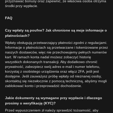
przyznawać bonusy oraz zapewnić, że właściwa osoba otrzyma
środki przy wypłacie.
FAQ
Czy wpłaty są poufne? Jak chronione są moje informacje o
płatnościach?
Wpłaty obsługują przetwarzający płatności zgodni z regulacjami.
Informacje o płatnościach są przetwarzane i tokenizowane przez
naszych dostawców, więc nie przechowujemy pełnych numerów
kart. W ramach konta nadal możesz zobaczyć historię
wszystkich dokonanych transakcji. Aby dodatkowo chronić
prywatność, zabezpiecz swój adres e-mail i numer telefonu,
korzystaj z osobistego urządzenia oraz włącz 2FA, jeśli jest
dostępne. Jeśli zauważysz próbę wpłaty od nieznanej osoby,
skontaktuj się niezwłocznie z pomocą techniczną, abyśmy mogli
zablokować konto i przeprowadzić dochodzenie.
Jakie dokumenty są wymagane przy wypłacie i dlaczego
prosimy o weryfikację (KYC)?
Przed wypuszczeniem zł należy sprawdzić tożsamość, aby