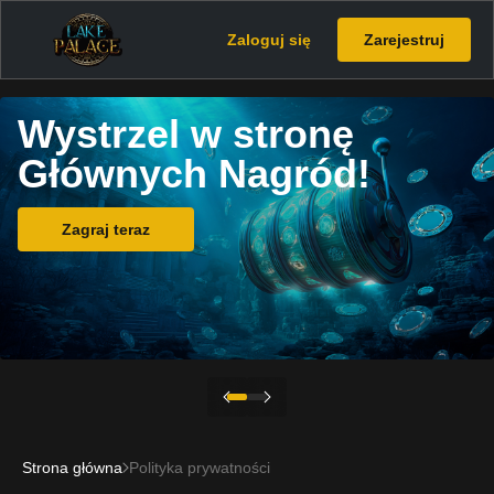
Zaloguj się
Zarejestruj
Wystrzel w stronę
Głównych Nagród!
Zagraj teraz
Strona główna
Polityka prywatności