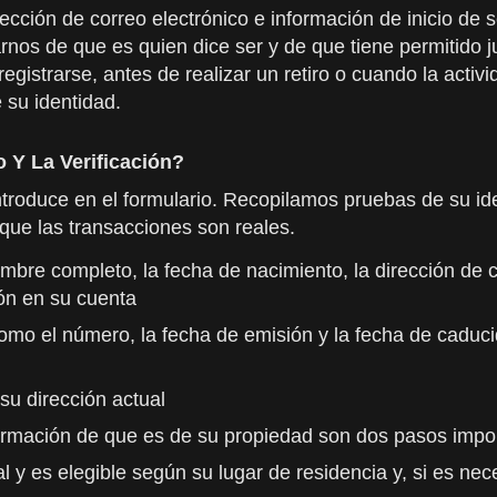
rección de correo electrónico e información de inicio de
os de que es quien dice ser y de que tiene permitido jug
 registrarse, antes de realizar un retiro o cuando la act
 su identidad.
 Y La Verificación?
ntroduce en el formulario. Recopilamos pruebas de su ide
que las transacciones son reales.
mbre completo, la fecha de nacimiento, la dirección de c
ión en su cuenta
, como el número, la fecha de emisión y la fecha de cad
su dirección actual
mación de que es de su propiedad son dos pasos importa
l y es elegible según su lugar de residencia y, si es ne