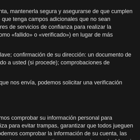
uenta, mantenerla segura y asegurarse de que cumplen
o que tenga campos adicionales que no sean
es de servicios de confianza para realizar la
omo «fallido» o «verificado») en lugar de más
lave; confirmación de su dirección: un documento de
ado a usted (si procede); comprobaciones de
que nos envía, podemos solicitar una verificación
tamos comprobar su información personal para
iza para evitar trampas, garantizar que todos jueguen
 Podemos comprobar la información de su cuenta, las