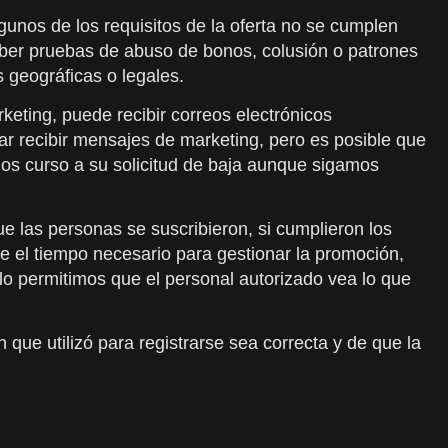
gunos de los requisitos de la oferta no se cumplen
aber pruebas de abuso de bonos, colusión o patrones
 geográficas o legales.
ting, puede recibir correos electrónicos
 recibir mensajes de marketing, pero es posible que
os curso a su solicitud de baja aunque sigamos
 las personas se suscribieron, si cumplieron los
te el tiempo necesario para gestionar la promoción,
o permitimos que el personal autorizado vea lo que
que utilizó para registrarse sea correcta y de que la