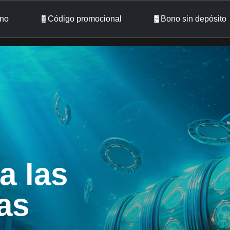
no
Código promocional
Bono sin depósito
a las
as