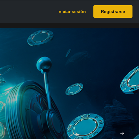
Iniciar sesión
Registrarse