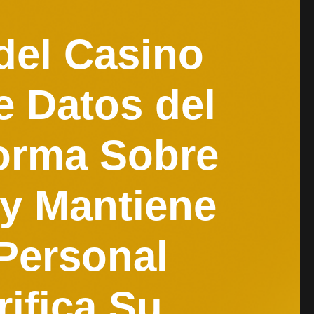
 del Casino
e Datos del
orma Sobre
 y Mantiene
Personal
ifica Su