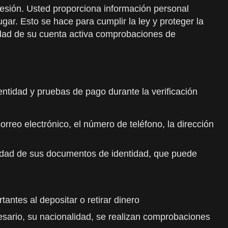
 sesión. Usted proporciona información personal
ar. Esto se hace para cumplir la ley y proteger la
ividad de su cuenta activa comprobaciones de
ntidad y pruebas de pago durante la verificación
orreo electrónico, el número de teléfono, la dirección
ucidad de sus documentos de identidad, que puede
ntes al depositar o retirar dinero
cesario, su nacionalidad, se realizan comprobaciones