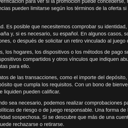
e verificación para ver si la promoción puede concederse
cias pueden limitarse según los términos de la oferta si
ad. Es posible que necesitemos comprobar su identidad,
aña y, si es necesario, su español. En algunos casos,
es, o después de solicitar un retiro vinculado al juego
, los hogares, los dispositivos o los métodos de pago s
ispositivos compartidos y otros vínculos que indiquen a
tas para ello.
tos de las transacciones, como el importe del depósito,
sito que cumpla los requisitos. Con un bono de bienven
 liquiden pueden calificar.
ndo sea necesario, podemos realizar comprobaciones p
olíticas de riesgo o de juego responsable. Una forma de 
vidad sospechosa. Si se descubre que más de una cuent
puede rechazarse o retirarse.