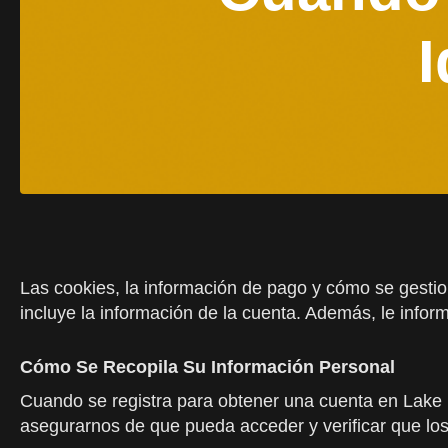
I
Las cookies, la información de pago y cómo se gestio
incluye la información de la cuenta. Además, le inf
Cómo Se Recopila Su Información Personal
Cuando se registra para obtener una cuenta en Lake P
asegurarnos de que pueda acceder y verificar que los