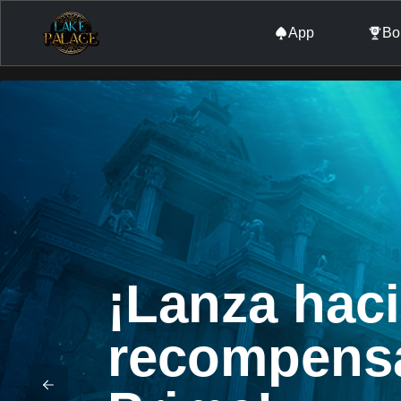
App
Bo
¡Lanza haci
recompens