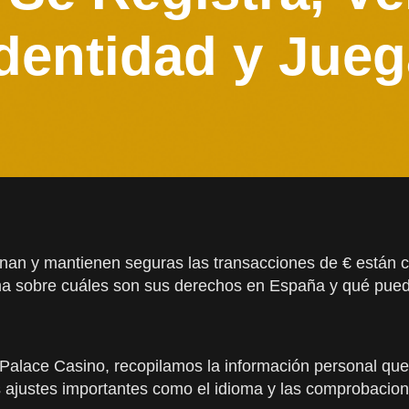
dentidad y Jue
nan y mantienen seguras las transacciones de € están cu
orma sobre cuáles son sus derechos en España y qué pue
alace Casino, recopilamos la información personal que n
 ajustes importantes como el idioma y las comprobacione