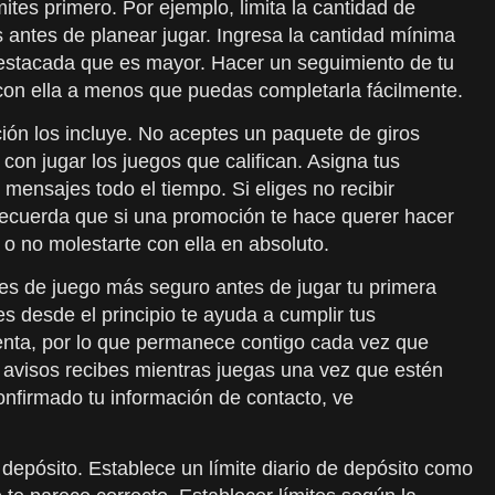
ites primero. Por ejemplo, limita la cantidad de
as antes de planear jugar. Ingresa la cantidad mínima
destacada que es mayor. Hacer un seguimiento de tu
s con ella a menos que puedas completarla fácilmente.
ción los incluye. No aceptes un paquete de giros
on jugar los juegos que califican. Asigna tus
mensajes todo el tiempo. Si eliges no recibir
 Recuerda que si una promoción te hace querer hacer
o no molestarte con ella en absoluto.
es de juego más seguro antes de jugar tu primera
 desde el principio te ayuda a cumplir tus
uenta, por lo que permanece contigo cada vez que
avisos recibes mientras juegas una vez que estén
onfirmado tu información de contacto, ve
 depósito. Establece un límite diario de depósito como