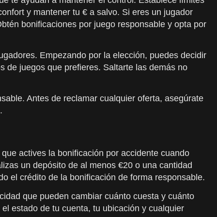
ue te ayudan a mantener el control. Establece límites
nfort y mantener tu € a salvo. Si eres un jugador
btén bonificaciones por juego responsable y opta por
jugadores. Empezando por la elección, puedes decidir
os de juegos que prefieres. Saltarte las demás no
sable. Antes de reclamar cualquier oferta, asegúrate
.
 que actives la bonificación por accidente cuando
ealizas un depósito de al menos €20 o una cantidad
 el crédito de la bonificación de forma responsable.
ducidad que pueden cambiar cuánto cuesta y cuánto
el estado de tu cuenta, tu ubicación y cualquier