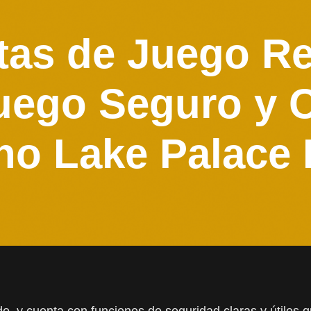
tas de Juego R
uego Seguro y 
ino Lake Palace