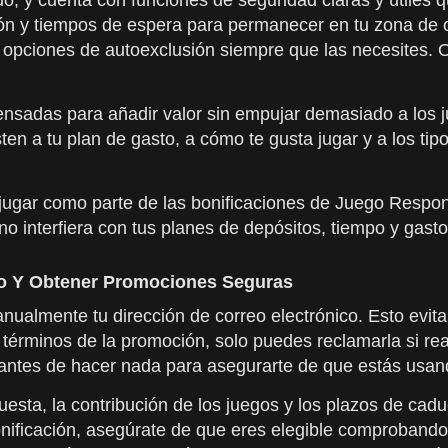
o, y cuenta con funciones de seguridad claras y útiles q
ón y tiempos de espera para permanecer en tu zona de co
pciones de autoexclusión siempre que las necesites. O
pensadas para añadir valor sin empujar demasiado a los 
en a tu plan de gasto, a cómo te gusta jugar y a los tip
jugar como parte de las bonificaciones de Juego Respon
no interfiera con tus planes de depósitos, tiempo y gasto
ico Y Obtener Promociones Seguras
ualmente tu dirección de correo electrónico. Esto evita
s términos de la promoción, solo puedes reclamarla si r
antes de hacer nada para asegurarte de que estás usando
uesta, la contribución de los juegos y los plazos de ca
onificación, asegúrate de que eres elegible comprobando 