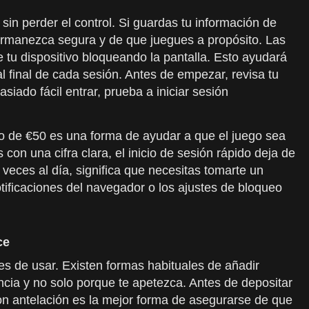
 sin perder el control. Si guardas tu información de
 permanezca segura y de que juegues a propósito. Las
tu dispositivo bloqueando la pantalla. Esto ayudará
l final de cada sesión. Antes de empezar, revisa tu
iado fácil entrar, prueba a iniciar sesión
icto de €50 es una forma de ayudar a que el juego sea
n una cifra clara, el inicio de sesión rápido deja de
veces al día, significa que necesitas tomarte un
ificaciones del navegador o los ajustes de bloqueo
ce
s de usar. Existen formas habituales de añadir
ncia y no solo porque te apetezca. Antes de depositar
con antelación es la mejor forma de asegurarse de que