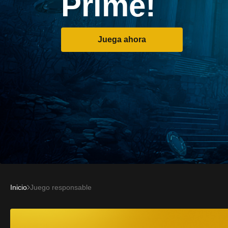
Prime!
Juega ahora
Inicio
Juego responsable