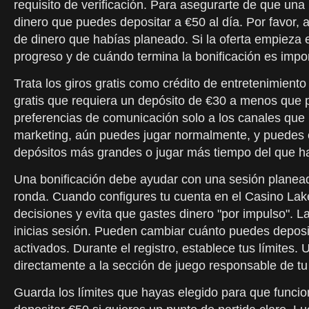
requisito de verificación. Para asegurarte de que una 
dinero que puedes depositar a €50 al día. Por favor, a
de dinero que habías planeado. Si la oferta empieza
progreso y de cuándo termina la bonificación es impor
Trata los giros gratis como crédito de entretenimient
gratis que requiera un depósito de €30 a menos que p
preferencias de comunicación solo a los canales que r
marketing, aún puedes jugar normalmente, y puedes el
depósitos más grandes o jugar más tiempo del que ha
Una bonificación debe ayudar con una sesión planead
ronda. Cuando configures tu cuenta en el Casino Lake
decisiones y evita que gastes dinero "por impulso". 
inicias sesión. Pueden cambiar cuánto puedes depos
activados. Durante el registro, establece tus límites
directamente a la sección de juego responsable de tu
Guarda los límites que hayas elegido para que funcion