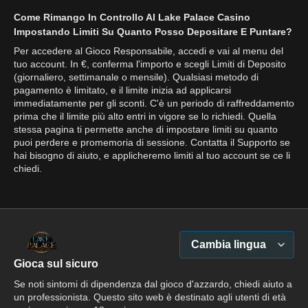
Come Rimango In Controllo Al Lake Palace Casino
Impostando Limiti Su Quanto Posso Depositare E Puntare?
Per accedere al Gioco Responsabile, accedi e vai al menu del
tuo account. In €, conferma l'importo e scegli Limiti di Deposito
(giornaliero, settimanale o mensile). Qualsiasi metodo di
pagamento è limitato, e il limite inizia ad applicarsi
immediatamente per gli sconti. C'è un periodo di raffreddamento
prima che il limite più alto entri in vigore se lo richiedi. Quella
stessa pagina ti permette anche di impostare limiti su quanto
puoi perdere e promemoria di sessione. Contatta il Supporto se
hai bisogno di aiuto, e applicheremo limiti al tuo account se ce li
chiedi.
Cambia lingua
Gioca sul sicuro
Se noti sintomi di dipendenza dal gioco d'azzardo, chiedi aiuto a
un professionista. Questo sito web è destinato agli utenti di età