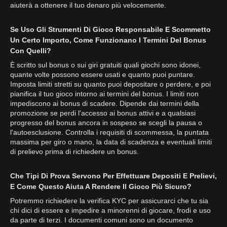
aiuterà a ottenere il tuo denaro più velocemente.
Se Uso Gli Strumenti Di Gioco Responsabile E Scommetto
Un Certo Importo, Come Funzionano I Termini Del Bonus
Con Quelli?
È scritto sul bonus o sui giri gratuiti quali giochi sono idonei,
quante volte possono essere usati e quanto puoi puntare.
Imposta limiti stretti su quanto puoi depositare o perdere, e poi
pianifica il tuo gioco intorno ai termini del bonus. I limiti non
impediscono ai bonus di scadere. Dipende dai termini della
promozione se perdi l'accesso ai bonus attivi e a qualsiasi
progresso del bonus ancora in sospeso se scegli la pausa o
l'autoesclusione. Controlla i requisiti di scommessa, la puntata
massima per giro o mano, la data di scadenza e eventuali limiti
di prelievo prima di richiedere un bonus.
Che Tipi Di Prova Servono Per Effettuare Depositi E Prelievi,
E Come Questo Aiuta A Rendere Il Gioco Più Sicuro?
Potremmo richiedere la verifica KYC per assicurarci che tu sia
chi dici di essere e impedire a minorenni di giocare, frodi e uso
da parte di terzi. I documenti comuni sono un documento