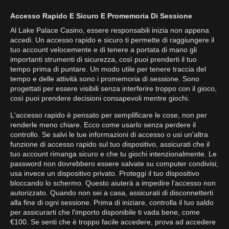
Accesso Rapido E Sicuro E Promemoria Di Sessione
Al Lake Palace Casino, essere responsabili inizia non appena
accedi. Un accesso rapido e sicuro ti permette di raggiungere il
tuo account velocemente e di tenere a portata di mano gli
importanti strumenti di sicurezza, così puoi prenderti il tuo
tempo prima di puntare. Un modo utile per tenere traccia del
tempo e delle attività sono i promemoria di sessione. Sono
progettati per essere visibili senza interferire troppo con il gioco,
così puoi prendere decisioni consapevoli mentre giochi.
L'accesso rapido è pensato per semplificare le cose, non per
renderle meno chiare. Ecco come usarlo senza perdere il
controllo. Se salvi le tue informazioni di accesso o usi un'altra
funzione di accesso rapido sul tuo dispositivo, assicurati che il
tuo account rimanga sicuro e che tu giochi intenzionalmente. Le
password non dovrebbero essere salvate su computer condivisi;
usa invece un dispositivo privato. Proteggi il tuo dispositivo
bloccando lo schermo. Questo aiuterà a impedire l'accesso non
autorizzato. Quando non sei a casa, assicurati di disconnetterti
alla fine di ogni sessione. Prima di iniziare, controlla il tuo saldo
per assicurarti che l'importo disponibile ti vada bene, come
€100. Se senti che è troppo facile accedere, prova ad accedere