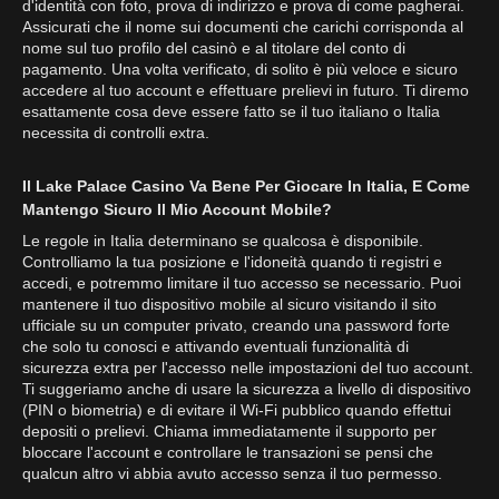
d'identità con foto, prova di indirizzo e prova di come pagherai.
Assicurati che il nome sui documenti che carichi corrisponda al
nome sul tuo profilo del casinò e al titolare del conto di
pagamento. Una volta verificato, di solito è più veloce e sicuro
accedere al tuo account e effettuare prelievi in futuro. Ti diremo
esattamente cosa deve essere fatto se il tuo italiano o Italia
necessita di controlli extra.
Il Lake Palace Casino Va Bene Per Giocare In Italia, E Come
Mantengo Sicuro Il Mio Account Mobile?
Le regole in Italia determinano se qualcosa è disponibile.
Controlliamo la tua posizione e l'idoneità quando ti registri e
accedi, e potremmo limitare il tuo accesso se necessario. Puoi
mantenere il tuo dispositivo mobile al sicuro visitando il sito
ufficiale su un computer privato, creando una password forte
che solo tu conosci e attivando eventuali funzionalità di
sicurezza extra per l'accesso nelle impostazioni del tuo account.
Ti suggeriamo anche di usare la sicurezza a livello di dispositivo
(PIN o biometria) e di evitare il Wi-Fi pubblico quando effettui
depositi o prelievi. Chiama immediatamente il supporto per
bloccare l'account e controllare le transazioni se pensi che
qualcun altro vi abbia avuto accesso senza il tuo permesso.