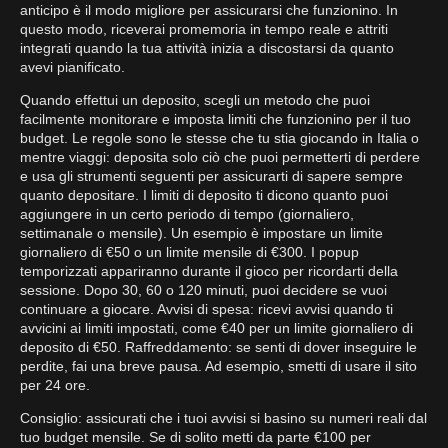
anticipo è il modo migliore per assicurarsi che funzionino. In
questo modo, riceverai promemoria in tempo reale e attriti
integrati quando la tua attività inizia a discostarsi da quanto
avevi pianificato.
Quando effettui un deposito, scegli un metodo che puoi
facilmente monitorare e imposta limiti che funzionino per il tuo
budget. Le regole sono le stesse che tu stia giocando in Italia o
mentre viaggi: deposita solo ciò che puoi permetterti di perdere
e usa gli strumenti seguenti per assicurarti di sapere sempre
quanto depositare. I limiti di deposito ti dicono quanto puoi
aggiungere in un certo periodo di tempo (giornaliero,
settimanale o mensile). Un esempio è impostare un limite
giornaliero di €50 o un limite mensile di €300. I popup
temporizzati appariranno durante il gioco per ricordarti della
sessione. Dopo 30, 60 o 120 minuti, puoi decidere se vuoi
continuare a giocare. Avvisi di spesa: ricevi avvisi quando ti
avvicini ai limiti impostati, come €40 per un limite giornaliero di
deposito di €50. Raffreddamento: se senti di dover inseguire le
perdite, fai una breve pausa. Ad esempio, smetti di usare il sito
per 24 ore.
Consiglio: assicurati che i tuoi avvisi si basino su numeri reali dal
tuo budget mensile. Se di solito metti da parte €100 per