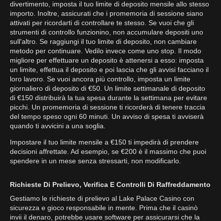
divertimento, imposta il tuo limite di deposito mensile allo stesso
importo. Inoltre, assicurati che i promemoria di sessione siano
attivati per ricordarti di controllare te stesso. Se vuoi che gli
strumenti di controllo funzionino, non accumulare depositi uno
sull'altro. Se raggiungi il tuo limite di deposito, non cambiare
metodo per continuare. Vedilo invece come uno stop. Il modo
migliore per effettuare un deposito è attenersi a esso: imposta
un limite, effettua il deposito e poi lascia che gli avvisi facciano il
loro lavoro. Se vuoi ancora più controllo, imposta un limite
giornaliero di deposito di €50. Un limite settimanale di deposito
di €150 distribuirà la tua spesa durante la settimana per evitare
picchi. Un promemoria di sessione ti ricorderà di tenere traccia
del tempo speso ogni 60 minuti. Un avviso di spesa ti avviserà
quando ti avvicini a una soglia.
Impostare il tuo limite mensile a €150 ti impedirà di prendere
decisioni affrettate. Ad esempio, se €200 è il massimo che puoi
spendere in un mese senza stressarti, non modificarlo.
Richieste Di Prelievo, Verifica E Controlli Di Raffreddamento
Gestiamo le richieste di prelievo al Lake Palace Casino con
sicurezza e gioco responsabile in mente. Prima che il casinò
invii il denaro, potrebbe usare software per assicurarsi che la