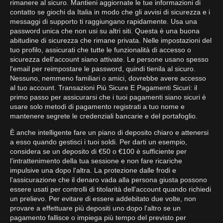
rimanere al sicuro. Mantieni aggiornate le tue informazioni di
contatto se giochi da Italia in modo che gli avvisi di sicurezza e i
messaggi di supporto ti raggiungano rapidamente. Usa una
password unica che non usi su altri siti. Questa è una buona
abitudine di sicurezza che rimane privata. Nelle impostazioni del
tuo profilo, assicurati che tutte le funzionalità di accesso o
sicurezza dell'account siano attivate. Le persone usano spesso
l'email per reimpostare le password, quindi tienila al sicuro.
Nessuno, nemmeno familiari o amici, dovrebbe avere accesso
al tuo account. Transazioni Più Sicure E Pagamenti Sicuri: il
primo passo per assicurarsi che i tuoi pagamenti siano sicuri è
usare solo metodi di pagamento registrati a tuo nome e
mantenere segrete le credenziali bancarie e del portafoglio.
È anche intelligente fare un piano di deposito chiaro e attenersi
a esso quando gestisci i tuoi soldi. Per darti un esempio,
considera se un deposito di €50 o €100 è sufficiente per
l'intrattenimento della tua sessione e non fare ricariche
impulsive una dopo l'altra. La protezione dalle frodi e
l'assicurazione che il denaro vada alla persona giusta possono
essere usati per controlli di titolarità dell'account quando richiedi
un prelievo. Per evitare di essere addebitato due volte, non
provare a effettuare più depositi uno dopo l'altro se un
pagamento fallisce o impiega più tempo del previsto per