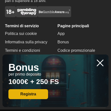
pari o superiore a 18 anni.
Termini di servizio
Pagine principali
Politica sui cookie
App
Informativa sulla privacy
Bonus
Termini e condizioni
Codice promozionale
Gioco responsabile
Nessun bonus senza
Bonus
deposito
per primo deposito
Contatti
1000€ + 250 FS
+599 9 7429040
info@lakepalacecasino.org
Registra
© 2026 All Rights
Reserved.