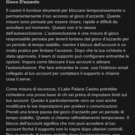
Gioco D'azzardo
Il casinò ti fornisce strumenti per bloccare temporaneamente o
permanentemente il tuo accesso al gioco d'azzardo. Queste
misure sono pensate per essere chiare, rapide e difficili da
annullare sul momento. Questo non è lo stesso
dell'autoesclusione. L'autoesclusione è una misura di gioco
responsabile pensata per tenerti lontano dal gioco d'azzardo per
un periodo di tempo stabilito, mentre il blocco dell'account è un
modo pratico per limitare l'accesso. Dopo che la tua richiesta è
stata approvata, il team di supporto può configurare entrambe le
opzioni. Impara come bloccare il tuo account o attivare
l'autoesclusione. Per fare entrambe le cose, usa l'indirizzo email
collegato al tuo account per contattare il supporto e chiarire
cosa ti serve.
Come misura di sicurezza, il Lake Palace Casino potrebbe
richiedere una prova base di chi sei prima di impostare limiti sul
tuo account. Questo è particolarmente vero se vuoi anche
modificare le tue impostazioni per prelievi o comunicazioni.
Prendi una breve pausa dal gioco d'azzardo per un periodo di
tempo stabilito. Questo si chiama raffreddamento temporaneo. Il
blocco dell'account significa che non puoi accedere al tuo
account finché il supporto non lo riapre dopo ulteriori controlli.
Per un periodo di tempo stabilito dopo l'autoesclusione, non