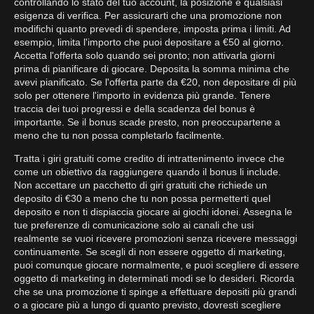
controllando lo stato del tuo account, la posizione e qualsiasi
esigenza di verifica. Per assicurarti che una promozione non
modifichi quanto prevedi di spendere, imposta prima i limiti. Ad
esempio, limita l'importo che puoi depositare a €50 al giorno.
Accetta l'offerta solo quando sei pronto; non attivarla giorni
prima di pianificare di giocare. Deposita la somma minima che
avevi pianificato. Se l'offerta parte da €20, non depositare di più
solo per ottenere l'importo in evidenza più grande. Tenere
traccia dei tuoi progressi e della scadenza del bonus è
importante. Se il bonus scade presto, non preoccupartene a
meno che tu non possa completarlo facilmente.
Tratta i giri gratuiti come credito di intrattenimento invece che
come un obiettivo da raggiungere quando il bonus li include.
Non accettare un pacchetto di giri gratuiti che richiede un
deposito di €30 a meno che tu non possa permetterti quel
deposito e non ti dispiaccia giocare ai giochi idonei. Assegna le
tue preferenze di comunicazione solo ai canali che usi
realmente se vuoi ricevere promozioni senza ricevere messaggi
continuamente. Se scegli di non essere oggetto di marketing,
puoi comunque giocare normalmente, e puoi scegliere di essere
oggetto di marketing in determinati modi se lo desideri. Ricorda
che se una promozione ti spinge a effettuare depositi più grandi
o a giocare più a lungo di quanto previsto, dovresti scegliere