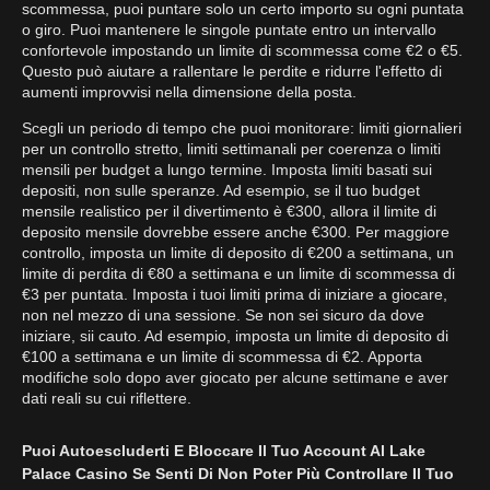
scommessa, puoi puntare solo un certo importo su ogni puntata
o giro. Puoi mantenere le singole puntate entro un intervallo
confortevole impostando un limite di scommessa come €2 o €5.
Questo può aiutare a rallentare le perdite e ridurre l'effetto di
aumenti improvvisi nella dimensione della posta.
Scegli un periodo di tempo che puoi monitorare: limiti giornalieri
per un controllo stretto, limiti settimanali per coerenza o limiti
mensili per budget a lungo termine. Imposta limiti basati sui
depositi, non sulle speranze. Ad esempio, se il tuo budget
mensile realistico per il divertimento è €300, allora il limite di
deposito mensile dovrebbe essere anche €300. Per maggiore
controllo, imposta un limite di deposito di €200 a settimana, un
limite di perdita di €80 a settimana e un limite di scommessa di
€3 per puntata. Imposta i tuoi limiti prima di iniziare a giocare,
non nel mezzo di una sessione. Se non sei sicuro da dove
iniziare, sii cauto. Ad esempio, imposta un limite di deposito di
€100 a settimana e un limite di scommessa di €2. Apporta
modifiche solo dopo aver giocato per alcune settimane e aver
dati reali su cui riflettere.
Puoi Autoescluderti E Bloccare Il Tuo Account Al Lake
Palace Casino Se Senti Di Non Poter Più Controllare Il Tuo