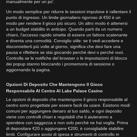
manualmente per un po'.
Un modo semplice per ridurre le sessioni impulsive è rallentare il
punto di ingresso. Un limite giornaliero rigoroso di €50 è un
modo per rendere il gioco più sicuro. Un altro modo è attenersi
a un budget stabilito in anticipo. Quando parti da un numero
chiaro, l'accesso rapido smette di essere un fattore scatenante
e diventa una comodità. Consiglio utile: se ti vedi accedere e
disconnetterti più volte al giorno, significa che devi fare una
pausa e riflettere se stai giocando perché devi o perché vuoi.
Controlla se le notifiche del browser o le impostazioni di blocco
dei popup stanno bloccando i promemoria di sessione o
aggiornando la pagina.
Opzioni Di Deposito Che Mantengono Il Gioco
Responsabile Al Centro Al Lake Palace Casino
Le opzioni di deposito che mantengono il gioco responsabile al
centro sono progettate per essere facili da usare. Esistono modi
comuni per aggiungere denaro al tuo saldo, e ogni deposito
viene con controlli chiari e regolabili che ti aiuteranno a
spendere con saggezza e non solo perché ne hai voglia. Prima
di depositare €20 o aggiungere €200, è consigliabile stabilire
limiti. Configurare avvisi di spesa e strumenti di controllo in