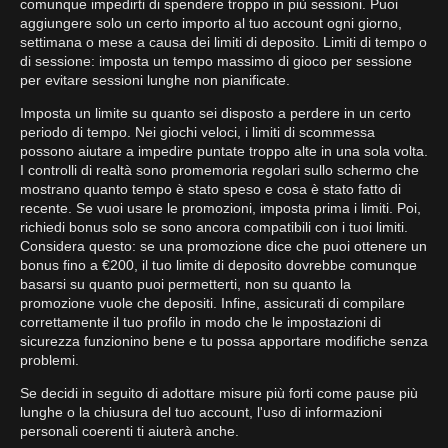
comunque impedirti di spendere troppo in più sessioni. Puoi
aggiungere solo un certo importo al tuo account ogni giorno,
settimana o mese a causa dei limiti di deposito. Limiti di tempo o
di sessione: imposta un tempo massimo di gioco per sessione
per evitare sessioni lunghe non pianificate.
Imposta un limite su quanto sei disposto a perdere in un certo
periodo di tempo. Nei giochi veloci, i limiti di scommessa
possono aiutare a impedire puntate troppo alte in una sola volta.
I controlli di realtà sono promemoria regolari sullo schermo che
mostrano quanto tempo è stato speso e cosa è stato fatto di
recente. Se vuoi usare le promozioni, imposta prima i limiti. Poi,
richiedi bonus solo se sono ancora compatibili con i tuoi limiti.
Considera questo: se una promozione dice che puoi ottenere un
bonus fino a €200, il tuo limite di deposito dovrebbe comunque
basarsi su quanto puoi permetterti, non su quanto la
promozione vuole che depositi. Infine, assicurati di compilare
correttamente il tuo profilo in modo che le impostazioni di
sicurezza funzionino bene e tu possa apportare modifiche senza
problemi.
Se decidi in seguito di adottare misure più forti come pause più
lunghe o la chiusura del tuo account, l'uso di informazioni
personali coerenti ti aiuterà anche.