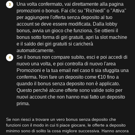
Una volta confermato, vai direttamente alla pagina
promozioni o bonus. Fai clic su "Richiedi" o "Attiva"
per aggiungere l'offerta senza deposito al tuo
account se deve essere modificata. Dalla lobby
bonus, avvia un gioco che funziona. Se ottieni il
bonus sotto forma di giri gratuiti, apri la slot machine
e il saldo dei giri gratuiti si caricherà
automaticamente.
Se il bonus non compare subito, esci e poi accedi di
nuovo una volta, e poi controlla di nuovo l'area
Promozioni e la tua email nel caso ti sia sfuggita una
conferma. Non fare un deposito come €10 fino a
quando il bonus senza deposito non è applicato.
Questo perché alcune offerte sono valide solo per
nuovi account che non hanno mai fatto un deposito
prima.
Se non riesci a trovare un vero bonus senza deposito che
funzioni con il modo in cui ti piace giocare, le offerte a deposito
minimo sono di solito la cosa migliore successiva. Hanno ancora
costi iniziali bassi, ma i bonus sono più grandi e puoi prelevare