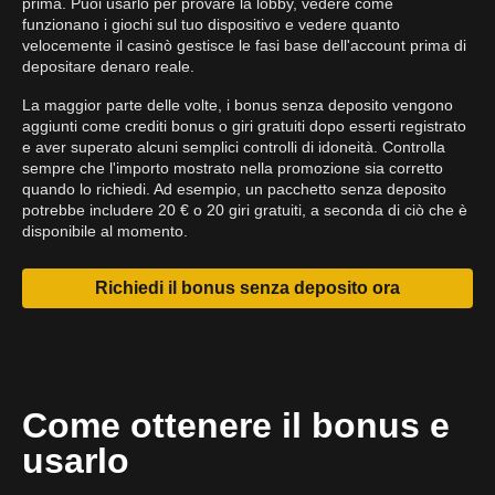
funzionano i giochi sul tuo dispositivo e vedere quanto
velocemente il casinò gestisce le fasi base dell'account prima di
depositare denaro reale.
La maggior parte delle volte, i bonus senza deposito vengono
aggiunti come crediti bonus o giri gratuiti dopo esserti registrato
e aver superato alcuni semplici controlli di idoneità. Controlla
sempre che l'importo mostrato nella promozione sia corretto
quando lo richiedi. Ad esempio, un pacchetto senza deposito
potrebbe includere 20 € o 20 giri gratuiti, a seconda di ciò che è
disponibile al momento.
Richiedi il bonus senza deposito ora
Come ottenere il bonus e
usarlo