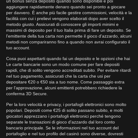
aggiungere rapidamente denaro quando sei pronto a giocare
per davvero. È anche più facile gestire commissioni, velocità e la
facilità con cui i prelievi vengono elaborati dopo aver scelto il
metodo giusto. Assicurati di conoscere gli importi minimi e
massimi di deposito per il tuo Italia prima di fare un deposito. Se
l'emittente della tua carta non permette il gioco d'azzardo, alcuni
metodi non compariranno fino a quando non avrai configurato il
tuo account.
Cosa puoi aspettarti quando fai un deposito e le opzioni che hai
Le carte bancarie sono un modo comune per fare depositi
rapidi, che di solito vengono accreditati subito. Per evitare ritardi
nel tuo pagamento, assicurati che la carta che usi per
depositare €20 o €50 sia a tuo nome. Come passaggio extra
per l'approvazione, alcuni emittenti potrebbero richiedere la
conferma 3D Secure.
Per la loro velocità e privacy, i portafogli elettronici sono molto
popolari. Depositi come €25 di solito passano subito, e molti
giocatori apprezzano i portafogli elettronici perché tengono
separate le transazioni di gioco d'azzardo dal loro conto
bancario principale. Se le informazioni nel tuo account del
portafoglio e nel tuo profilo del casinò sono diverse, dovresti
cambiare prima il tuo profilo del casinò per evitare problemi con