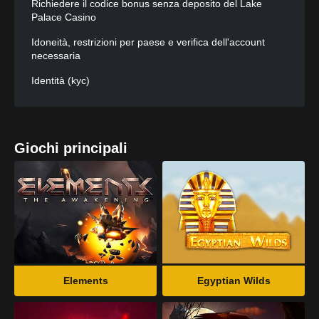
Richiedere il codice bonus senza deposito del Lake
Palace Casino
Idoneità, restrizioni per paese e verifica dell'account
necessaria
Identità (kyc)
Termini per i bonus senza deposito: scommesse,
incasso massimo e ponderazione dei giochi
Requisiti di scommessa, noti anche come "turnover"
Giochi principali
Importo massimo che puoi incassare dal bonus senza
deposito
Contributo per tipo di gioco (ponderazione dei giochi)
Passaggi per registrarsi e ottenere il bonus subito
Come ottenere il bonus senza deposito passo per
passo
Elements
Egyptian Wilds
Scegliere la giusta corrispondenza a basso deposito