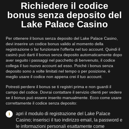
Richiedere il codice
bonus senza deposito del
Lake Palace Casino
Per ottenere il bonus senza deposito del Lake Palace Casino,
devi inserire un codice bonus valido al momento della
registrazione o far funzionare l'offerta nel tuo account. Quindi il
casinò può darti il bonus senza deposito automaticamente dopo
aver seguito i passaggi nel pacchetto di benvenuto, il codice
collega il tuo nuovo account ad esso. Poiché i bonus senza
deposito sono a volte limitati nel tempo o per posizione, è
meglio usare il codice non appena crei il tuo account.
Potresti perdere il bonus se ti registri prima e non guardi il
campo del codice. Dovrai contattare il servizio clienti per vedere
se il bonus può essere inserito manualmente. Ecco come usare
correttamente il codice senza deposito:
apri il modulo di registrazione del Lake Palace
Casino; inserisci il tuo indirizzo email, la password e
le informazioni personali esattamente come