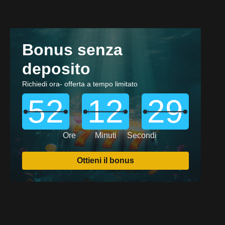
Bonus senza
deposito
Richiedi ora- offerta a tempo limitato
52
12
28
Ore
Minuti
Secondi
Ottieni il bonus