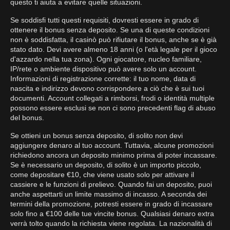
Se soddisfi tutti questi requisiti, dovresti essere in grado di
ottenere il bonus senza deposito. Se una di queste condizioni
non è soddisfatta, il casinò può rifiutare il bonus, anche se è già
stato dato. Devi avere almeno 18 anni (o l'età legale per il gioco
d'azzardo nella tua zona). Ogni giocatore, nucleo familiare,
IP/rete o ambiente dispositivo può avere solo un account.
Informazioni di registrazione corrette: il tuo nome, data di
nascita e indirizzo devono corrispondere a ciò che è sui tuoi
documenti. Account collegati a rimborsi, frodi o identità multiple
possono essere esclusi se non ci sono precedenti flag di abuso
del bonus.
Se ottieni un bonus senza deposito, di solito non devi
aggiungere denaro al tuo account. Tuttavia, alcune promozioni
richiedono ancora un deposito minimo prima di poter incassare.
Se è necessario un deposito, di solito è un importo piccolo,
come depositare €10, che viene usato solo per attivare il
cassiere e le funzioni di prelievo. Quando fai un deposito, puoi
anche aspettarti un limite massimo di incasso. A seconda dei
termini della promozione, potresti essere in grado di incassare
solo fino a €100 delle tue vincite bonus. Qualsiasi denaro extra
verrà tolto quando la richiesta viene regolata. La nazionalità di