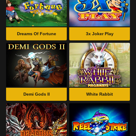
Dreams Of Fortune
3x Joker Play
Demi Gods II
White Rabbit