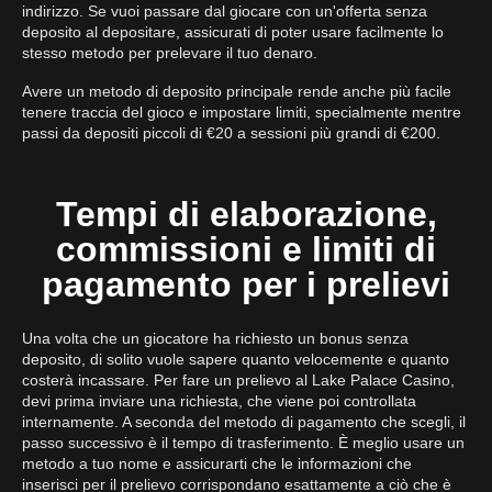
indirizzo. Se vuoi passare dal giocare con un'offerta senza
deposito al depositare, assicurati di poter usare facilmente lo
stesso metodo per prelevare il tuo denaro.
Avere un metodo di deposito principale rende anche più facile
tenere traccia del gioco e impostare limiti, specialmente mentre
passi da depositi piccoli di €20 a sessioni più grandi di €200.
Tempi di elaborazione,
commissioni e limiti di
pagamento per i prelievi
Una volta che un giocatore ha richiesto un bonus senza
deposito, di solito vuole sapere quanto velocemente e quanto
costerà incassare. Per fare un prelievo al Lake Palace Casino,
devi prima inviare una richiesta, che viene poi controllata
internamente. A seconda del metodo di pagamento che scegli, il
passo successivo è il tempo di trasferimento. È meglio usare un
metodo a tuo nome e assicurarti che le informazioni che
inserisci per il prelievo corrispondano esattamente a ciò che è