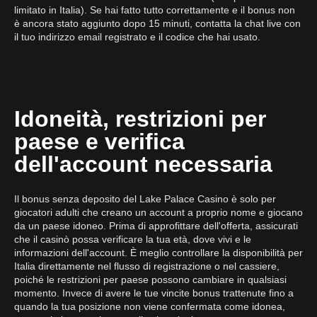
limitato in Italia). Se hai fatto tutto correttamente e il bonus non
è ancora stato aggiunto dopo 15 minuti, contatta la chat live con
il tuo indirizzo email registrato e il codice che hai usato.
Idoneità, restrizioni per
paese e verifica
dell'account necessaria
Il bonus senza deposito del Lake Palace Casino è solo per
giocatori adulti che creano un account a proprio nome e giocano
da un paese idoneo. Prima di approfittare dell'offerta, assicurati
che il casinò possa verificare la tua età, dove vivi e le
informazioni dell'account. È meglio controllare la disponibilità per
Italia direttamente nel flusso di registrazione o nel cassiere,
poiché le restrizioni per paese possono cambiare in qualsiasi
momento. Invece di avere le tue vincite bonus trattenute fino a
quando la tua posizione non viene confermata come idonea,
questo ti aiuta a evitare quelle situazioni.