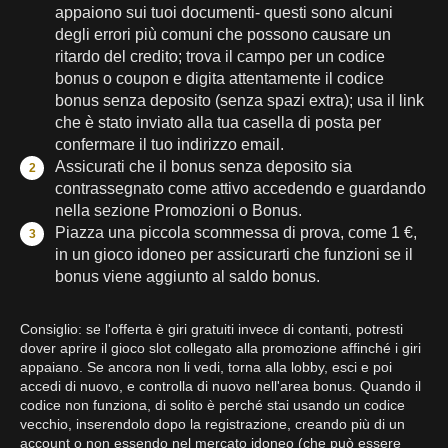
appaiono sui tuoi documenti- questi sono alcuni
degli errori più comuni che possono causare un
ritardo del credito; trova il campo per un codice
bonus o coupon e digita attentamente il codice
bonus senza deposito (senza spazi extra); usa il link
che è stato inviato alla tua casella di posta per
confermare il tuo indirizzo email.
Assicurati che il bonus senza deposito sia
contrassegnato come attivo accedendo e guardando
nella sezione Promozioni o Bonus.
Piazza una piccola scommessa di prova, come 1 €,
in un gioco idoneo per assicurarti che funzioni se il
bonus viene aggiunto al saldo bonus.
Consiglio: se l'offerta è giri gratuiti invece di contanti, potresti
dover aprire il gioco slot collegato alla promozione affinché i giri
appaiano. Se ancora non li vedi, torna alla lobby, esci e poi
accedi di nuovo, e controlla di nuovo nell'area bonus. Quando il
codice non funziona, di solito è perché stai usando un codice
vecchio, inserendolo dopo la registrazione, creando più di un
account o non essendo nel mercato idoneo (che può essere