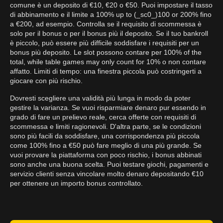
comune è un deposito di €10, €20 o €50. Puoi impostare il tasso
di abbinamento e il limite a 100% up to (_sc0_)100 or 200% fino
a €200, ad esempio. Controlla se il requisito di scommessa è
solo per il bonus o per il bonus più il deposito. Se il tuo bankroll
è piccolo, può essere più difficile soddisfare i requisiti per un
bonus più deposito. Le slot possono contare per 100% of the
total, while table games may only count for 10% o non contare
affatto. Limiti di tempo: una finestra piccola può costringerti a
giocare con più rischio.
Dovresti scegliere una validità più lunga in modo da poter
gestire la varianza. Se vuoi risparmiare denaro pur essendo in
grado di fare un prelievo reale, cerca offerte con requisiti di
scommessa e limiti ragionevoli. D'altra parte, se le condizioni
sono più facili da soddisfare, una corrispondenza più piccola
come 100% fino a €50 può fare meglio di una più grande. Se
vuoi provare la piattaforma con poco rischio, i bonus abbinati
sono anche una buona scelta. Puoi testare giochi, pagamenti e
servizio clienti senza vincolare molto denaro depositando €10
per ottenere un importo bonus controllato.