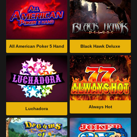
Metodi di deposito: carte, portafogli elettronici e
criptovalute
Tempi di elaborazione, commissioni e limiti di
pagamento per i prelievi
All American Poker 5 Hand
Black Hawk Deluxe
Always Hot
Luchadora