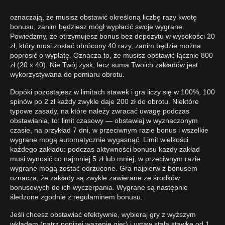
oznaczają, że musisz obstawić określoną liczbę razy kwotę
bonusu, zanim będziesz mógł wypłacić swoje wygrane.
Powiedzmy, że otrzymujesz bonus bez depozytu w wysokości 20
zł, który musi zostać obrócony 40 razy, zanim będzie można
poprosić o wypłatę. Oznacza to, że musisz obstawić łącznie 800
zł (20 x 40). Nie Twój zysk, lecz suma Twoich zakładów jest
wykorzystywana do pomiaru obrotu.
Dopóki pozostajesz w limitach stawek i gra liczy się w 100%, 100
spinów po 2 zł każdy zwykle daje 200 zł do obrotu. Niektóre
typowe zasady, na które należy zwracać uwagę podczas
obstawiania, to: limit czasowy — obstawiaj w wyznaczonym
czasie, na przykład 7 dni, w przeciwnym razie bonus i wszelkie
wygrane mogą automatycznie wygasnąć. Limit wielkości
każdego zakładu: podczas aktywności bonusu każdy zakład
musi wynosić co najmniej 5 zł lub mniej, w przeciwnym razie
wygrane mogą zostać odrzucone. Gra najpierw z bonusem
oznacza, że zakłady są zwykle zawierane ze środków
bonusowych do ich wyczerpania. Wygrane są następnie
śledzone zgodnie z regulaminem bonusu.
Jeśli chcesz obstawiać efektywnie, wybieraj gry z wyższym
wkładem (patrz poniżej ważenie gier) i ustaw stałą stawkę od 1