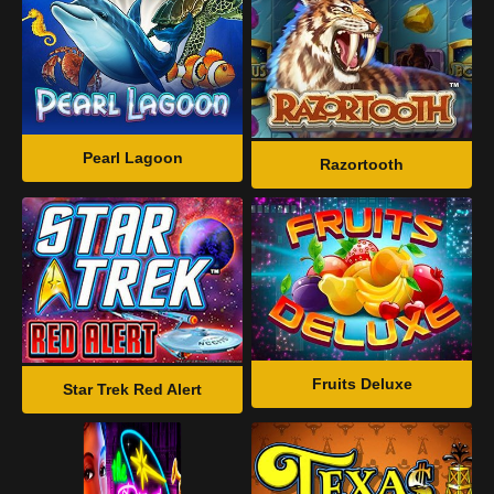
Pearl Lagoon
Razortooth
Fruits Deluxe
Star Trek Red Alert