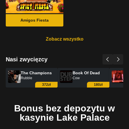
Amigos Fiesta
Zobacz wszystko
Nasi zwycięzcy
The Champions
Book Of Dead
St
Rubble
Cow
Wi
372zł
180zł
Bonus bez depozytu w
kasynie Lake Palace