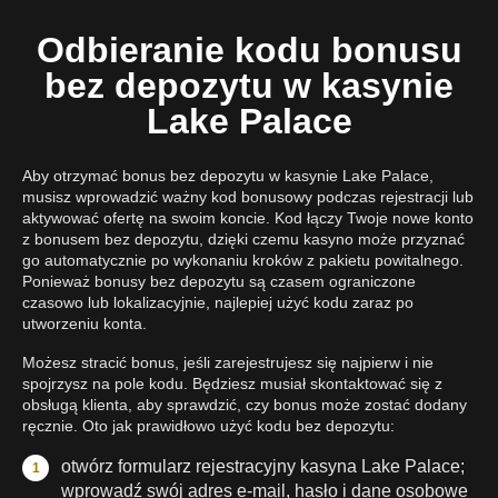
Odbieranie kodu bonusu
bez depozytu w kasynie
Lake Palace
Aby otrzymać bonus bez depozytu w kasynie Lake Palace,
musisz wprowadzić ważny kod bonusowy podczas rejestracji lub
aktywować ofertę na swoim koncie. Kod łączy Twoje nowe konto
z bonusem bez depozytu, dzięki czemu kasyno może przyznać
go automatycznie po wykonaniu kroków z pakietu powitalnego.
Ponieważ bonusy bez depozytu są czasem ograniczone
czasowo lub lokalizacyjnie, najlepiej użyć kodu zaraz po
utworzeniu konta.
Możesz stracić bonus, jeśli zarejestrujesz się najpierw i nie
spojrzysz na pole kodu. Będziesz musiał skontaktować się z
obsługą klienta, aby sprawdzić, czy bonus może zostać dodany
ręcznie. Oto jak prawidłowo użyć kodu bez depozytu:
otwórz formularz rejestracyjny kasyna Lake Palace;
wprowadź swój adres e-mail, hasło i dane osobowe