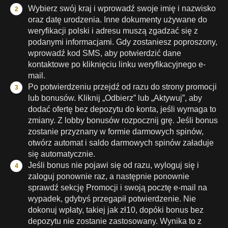
Wybierz swój kraj i wprowadź swoje imię i nazwisko
oraz datę urodzenia. Inne dokumenty używane do
weryfikacji polski i adresu muszą zgadzać się z
podanymi informacjami. Gdy zostaniesz poproszony,
wprowadź kod SMS, aby potwierdzić dane
kontaktowe po kliknięciu linku weryfikacyjnego e-
mail.
Po potwierdzeniu przejdź od razu do strony promocji
lub bonusów. Kliknij „Odbierz” lub „Aktywuj”, aby
dodać ofertę bez depozytu do konta, jeśli wymaga to
zmiany. Z lobby bonusów rozpocznij grę. Jeśli bonus
zostanie przyznany w formie darmowych spinów,
otwórz automat i saldo darmowych spinów załaduje
się automatycznie.
Jeśli bonus nie pojawi się od razu, wyloguj się i
zaloguj ponownie raz, a następnie ponownie
sprawdź sekcję Promocji i swoją pocztę e-mail na
wypadek, gdybyś przegapił potwierdzenie. Nie
dokonuj wpłaty, takiej jak zł10, dopóki bonus bez
depozytu nie zostanie zastosowany. Wynika to z