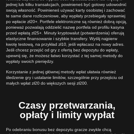
jednej lub kilku transakcjach, powinieneś być gotowy udowodnić
swoją własność. Powinieneś używać karty osobistej i zachować
te same dane rozliczeniowe, aby wypłaty przebiegały sprawniej
po wpłacie zł20+. Portfele elektroniczne są również dobrą opcją,
ponieważ pozwalają oddzielić nazwę portfela od profilu kasyna
przed wpłatą zł25+. Minuty kryptowalut (potwierdzenia) oferują
elastyczne finansowanie i szybkie transfery. Wyślij najpierw
kwotę testową, na przykład zł10, jeśli wpłacasz na nowy adres.
Jeśli chcesz przejść od gry z ofertą bez depozytu do wpłaty,
upewnij się, że możesz łatwo korzystać z tej samej metody do
wypłaty swoich pieniędzy.
Korzystanie z jednej głównej metody wpłat ułatwia również
śledzenie gry i ustalanie limitów, szczególnie przy przejściu od
małych wpłat zł20 do większych sesji zł200.
Czasy przetwarzania,
opłaty i limity wypłat
Po odebraniu bonusu bez depozytu gracze zwykle chcą