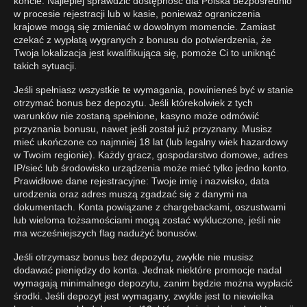
koncie. Najlepiej sprawdzić dostępność dla Polska bezpośrednio
w procesie rejestracji lub w kasie, ponieważ ograniczenia
krajowe mogą się zmieniać w dowolnym momencie. Zamiast
czekać z wypłatą wygranych z bonusu do potwierdzenia, że
Twoja lokalizacja jest kwalifikująca się, pomoże Ci to uniknąć
takich sytuacji.
Jeśli spełniasz wszystkie te wymagania, powinieneś być w stanie
otrzymać bonus bez depozytu. Jeśli którekolwiek z tych
warunków nie zostaną spełnione, kasyno może odmówić
przyznania bonusu, nawet jeśli został już przyznany. Musisz
mieć ukończone co najmniej 18 lat (lub legalny wiek hazardowy
w Twoim regionie). Każdy gracz, gospodarstwo domowe, adres
IP/sieć lub środowisko urządzenia może mieć tylko jedno konto.
Prawidłowe dane rejestracyjne: Twoje imię i nazwisko, data
urodzenia oraz adres muszą zgadzać się z danymi na
dokumentach. Konta powiązane z chargebackami, oszustwami
lub wieloma tożsamościami mogą zostać wykluczone, jeśli nie
ma wcześniejszych flag nadużyć bonusów.
Jeśli otrzymasz bonus bez depozytu, zwykle nie musisz
dodawać pieniędzy do konta. Jednak niektóre promocje nadal
wymagają minimalnego depozytu, zanim będzie można wypłacić
środki. Jeśli depozyt jest wymagany, zwykle jest to niewielka