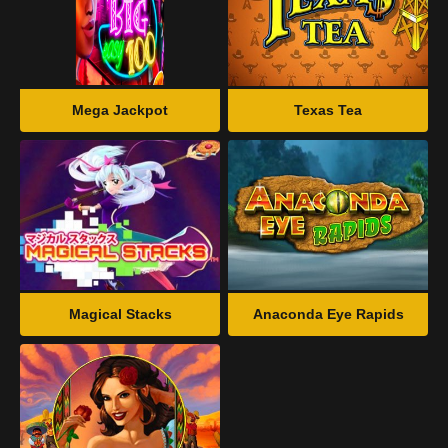
Mega Jackpot
Texas Tea
Magical Stacks
Anaconda Eye Rapids