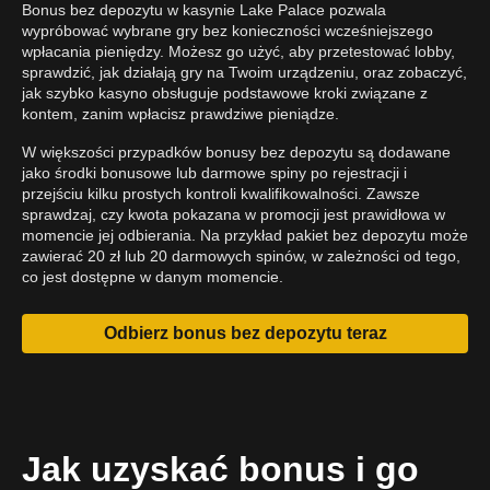
Bonus bez depozytu w kasynie Lake Palace pozwala
wypróbować wybrane gry bez konieczności wcześniejszego
wpłacania pieniędzy. Możesz go użyć, aby przetestować lobby,
sprawdzić, jak działają gry na Twoim urządzeniu, oraz zobaczyć,
jak szybko kasyno obsługuje podstawowe kroki związane z
kontem, zanim wpłacisz prawdziwe pieniądze.
W większości przypadków bonusy bez depozytu są dodawane
jako środki bonusowe lub darmowe spiny po rejestracji i
przejściu kilku prostych kontroli kwalifikowalności. Zawsze
sprawdzaj, czy kwota pokazana w promocji jest prawidłowa w
momencie jej odbierania. Na przykład pakiet bez depozytu może
zawierać 20 zł lub 20 darmowych spinów, w zależności od tego,
co jest dostępne w danym momencie.
Odbierz bonus bez depozytu teraz
Jak uzyskać bonus i go