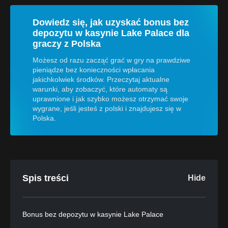
Dowiedz się, jak uzyskać bonus bez
depozytu w kasynie Lake Palace dla
graczy z Polska
Możesz od razu zacząć grać w gry na prawdziwe
pieniądze bez konieczności wpłacania
jakichkolwiek środków. Przeczytaj aktualne
warunki, aby zobaczyć, które automaty są
uprawnione i jak szybko możesz otrzymać swoje
wygrane, jeśli jesteś z polski i znajdujesz się w
Polska.
Spis treści
Hide
Bonus bez depozytu w kasynie Lake Palace