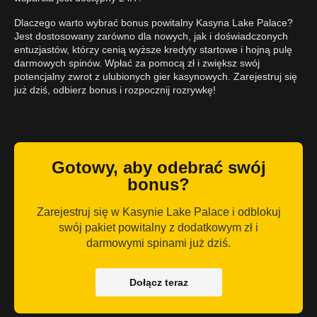
Dlaczego warto wybrać bonus powitalny Kasyna Lake Palace?
Jest dostosowany zarówno dla nowych, jak i doświadczonych
entuzjastów, którzy cenią wyższe kredyty startowe i hojną pulę
darmowych spinów. Wpłać za pomocą zł i zwiększ swój
potencjalny zwrot z ulubionych gier kasynowych. Zarejestruj się
już dziś, odbierz bonus i rozpocznij rozrywkę!
Gotowy, aby odebrać swój
bonus?
Zarejestruj się w Kasynie Lake Palace i odblokuj
swój pakiet powitalny z dodatkowym zł i
darmowymi spinami już dziś.
Dołącz teraz