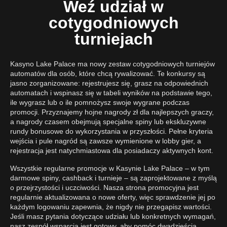
Weź udział w
cotygodniowych
turniejach
Kasyno Lake Palace ma nowy zestaw cotygodniowych turniejów
automatów dla osób, które chcą rywalizować. Te konkursy są
jasno zorganizowane: rejestrujesz się, grasz na odpowiednich
automatach i wspinasz się w tabeli wyników na podstawie tego,
ile wygrasz lub o ile pomnożysz swoje wygrane podczas
promocji. Przyznajemy hojne nagrody zł dla najlepszych graczy,
a nagrody czasem obejmują specjalne spiny lub ekskluzywne
rundy bonusowe do wykorzystania w przyszłości. Pełne kryteria
wejścia i pule nagród są zawsze wymienione w lobby gier, a
rejestracja jest natychmiastowa dla posiadaczy aktywnych kont.
Wszystkie regularne promocje w Kasynie Lake Palace – w tym
darmowe spiny, cashback i turnieje – są zaprojektowane z myślą
o przejrzystości i uczciwości. Nasza strona promocyjna jest
regularnie aktualizowana o nowe oferty, więc sprawdzenie jej po
każdym logowaniu zapewnia, że nigdy nie przegapisz wartości.
Jeśli masz pytania dotyczące udziału lub konkretnych wymagań,
nasz zespół wsparcia jest gotowy, aby pomóc dwadzieścia