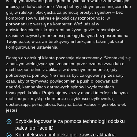
w zoptymalizowane pod kątem dotyku sterowanie zapewniające
intuicyjne doświadczenie. Wiruj bębny jednym przesunięciem lub
graj w ruletkę i blackjacka za pomocą prostych gestów – bez
kompromisów w zakresie jakości czy różnorodności w
porównaniu z wersją na komputer. Weź udział w
doświadczeniach z krupierami na żywo, gdzie transmisja w
czasie rzeczywistym przenosi podłogę kasyna bezpośrednio na
Twoje palce, wraz z interaktywnymi funkcjami, takimi jak czat i
konfigurowalne ustawienia.
Dostęp do obsługi klienta pozostaje nieprzerwany. Skontaktuj się
z naszym wielojęzycznym zespołem przez czat na żywo lub e-
mail bezpośrednio z aplikacji w dowolnym momencie, gdy
potrzebujesz pomocy. Nie musisz być zalogowany przez cały
czas, aby otrzymywać powiadomienia push o losowaniach
nagród, kampaniach darmowych spinów i wydarzeniach
trwających krótko. Projektujemy każdy aspekt interfejsu kasyna
mobilnego z myślą o komforcie i szybkości użytkownika,
dostarczając pełną jakość Kasyna Lake Palace – gdziekolwiek
jesteś.
Szybkie logowanie za pomocą technologii odcisku
palca lub Face ID
Kompleksowa biblioteka gier zawsze aktualna