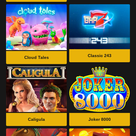
Kasyno Lake Palace na Twoim telefonie: graj
kiedykolwiek i gdziekolwiek!
Jak gra mobilna wzbogaca doświadczenie w Kasynie
Lake Palace
Dołącz do specjalnych wydarzeń Kasyna Lake Palace i
wygraj duże dzięki festiwalom Polska!
Jak maksymalnie wykorzystać swoje wygrane
Classic 243
Cloud Tales
Dołącz do zwycięzców Kasyna Lake Palace: gracze w
Polska zgarniają wygrane!
Dlaczego gracze wybierają Kasyno Lake Palace
Jak wypłacić środki z Kasyna Lake Palace w zł
Dostępne metody płatności w Kasynie Lake Palace
Caligula
Joker 8000