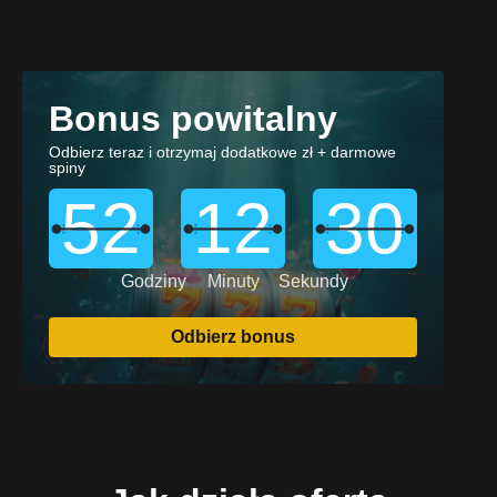
Bonus powitalny
Odbierz teraz i otrzymaj dodatkowe zł + darmowe
spiny
52
12
28
Godziny
Minuty
Sekundy
Odbierz bonus