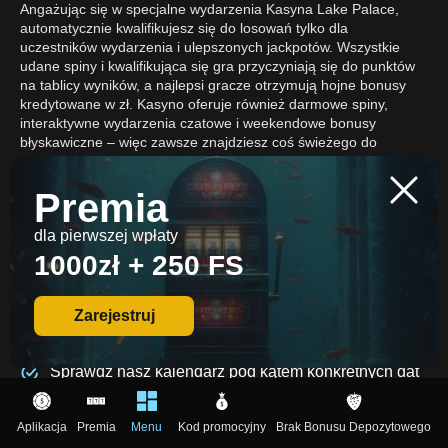
Angażując się w specjalne wydarzenia Kasyna Lake Palace,
automatycznie kwalifikujesz się do losowań tylko dla
uczestników wydarzenia i ulepszonych jackpotów. Wszystkie
udane spiny i kwalifikująca się gra przyczyniają się do punktów
na tablicy wyników, a najlepsi gracze otrzymują hojne bonusy
kredytowane w zł. Kasyno oferuje również darmowe spiny,
interaktywne wydarzenia czatowe i weekendowe bonusy
błyskawiczne – więc zawsze znajdziesz coś świeżego do
cieszenia się.
Premia
Jak maksymalnie
dla pierwszej wpłaty
wykorzystać swoje
1000zł + 250 FS
wygrane
Zarejestruj
Bierz aktywny udział w okresach festiwalowych.
Sprawdź nasz kalendarz pod kątem konkretnych dat
wydarzeń inspirowanych Polska i ustaw
przypomnienia o wyróżnionych turniejach.
Aplikacja
Premia
Menu
Kod promocyjny
Brak Bonusu Depozytowego
Wczesna rejestracja daje priorytetowy dostęp do