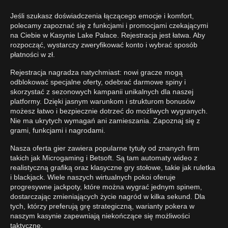
Jeśli szukasz doświadczenia łączącego emocje i komfort,
polecamy zapoznać się z funkcjami i promocjami czekającymi
na Ciebie w Kasynie Lake Palace. Rejestracja jest łatwa. Aby
rozpocząć, wystarczy zweryfikować konto i wybrać sposób
płatności w zł.
Rejestracja nagradza natychmiast: nowi gracze mogą
odblokować specjalne oferty, odebrać darmowe spiny i
skorzystać z sezonowych kampanii unikalnych dla naszej
platformy. Dzięki jasnym warunkom i strukturom bonusów
możesz łatwo i bezpiecznie dotrzeć do możliwych wygranych.
Nie ma ukrytych wymagań ani zamieszania. Zapoznaj się z
grami, funkcjami i nagrodami.
Nasza oferta gier zawiera popularne tytuły od znanych firm
takich jak Microgaming i Betsoft. Są tam automaty wideo z
realistyczną grafiką oraz klasyczne gry stołowe, takie jak ruletka
i blackjack. Wiele naszych wirtualnych pokoi oferuje
progresywne jackpoty, które można wygrać jednym spinem,
dostarczając zmieniających życie nagród w kilka sekund. Dla
tych, którzy preferują grę strategiczną, warianty pokera w
naszym kasynie zapewniają niekończące się możliwości
taktyczne.