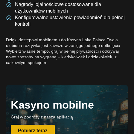
Nagrody lojalnościowe dostosowane dla
użytkowników mobilnych
Konfigurowalne ustawienia powiadomień dla pełnej
kontroli
Dzięki dostępowi mobilnemu do Kasyna Lake Palace Twoja
ulubiona rozrywka jest zawsze w zasięgu jednego dotknięcia.
Wybierz własne tempo, graj w pełnej prywatności i odkrywaj
nowe sposoby na wygraną – kiedykolwiek i gdziekolwiek, z
całkowitym spokojem.
Kasyno mobilne
Graj w podróży z naszą aplikacją
Pobierz teraz