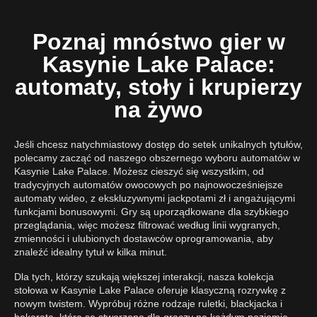
Poznaj mnóstwo gier w
Kasynie Lake Palace:
automaty, stoły i krupierzy
na żywo
Jeśli chcesz natychmiastowy dostęp do setek unikalnych tytułów,
polecamy zacząć od naszego obszernego wyboru automatów w
Kasynie Lake Palace. Możesz cieszyć się wszystkim, od
tradycyjnych automatów owocowych po najnowocześniejsze
automaty wideo, z ekskluzywnymi jackpotami zł i angażującymi
funkcjami bonusowymi. Gry są uporządkowane dla szybkiego
przeglądania, więc możesz filtrować według linii wygranych,
zmienności i ulubionych dostawców oprogramowania, aby
znaleźć idealny tytuł w kilka minut.
Dla tych, którzy szukają większej interakcji, nasza kolekcja
stołowa w Kasynie Lake Palace oferuje klasyczną rozrywkę z
nowym twistem. Wypróbuj różne rodzaje ruletki, blackjacka i
bakarata, które są stworzone dla graczy na każdym poziomie