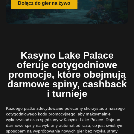
Dołącz do gier na żywo
Kasyno Lake Palace
oferuje cotygodniowe
promocje, które obejmują
darmowe spiny, cashback
i turnieje
Każdego piątku zdecydowanie polecamy skorzystać z naszego
cotygodniowego kodu promocyjnego, aby maksymalnie
wykorzystać czas spędzony w Kasynie Lake Palace. Daje on
darmowe spiny na wybrany automat od razu, co jest świetnym
sposobem na wypróbowanie nowych gier bez ryzyka utraty