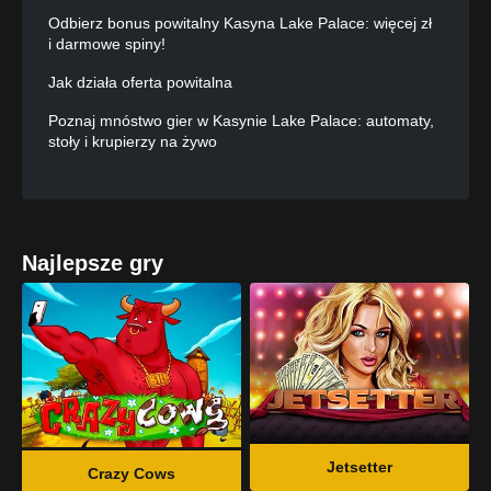
Odbierz bonus powitalny Kasyna Lake Palace: więcej zł
i darmowe spiny!
Jak działa oferta powitalna
Poznaj mnóstwo gier w Kasynie Lake Palace: automaty,
stoły i krupierzy na żywo
Realistyczne doświadczenie z krupierami na żywo
Kasyno Lake Palace oferuje cotygodniowe promocje,
które obejmują darmowe spiny, cashback i turnieje
Najlepsze gry
Weź udział w cotygodniowych turniejach
Zostań VIP-em w Kasynie Lake Palace: odblokuj
ekskluzywne nagrody
Jak działa nasz program VIP
Graj z pewnością w Kasynie Lake Palace:
licencjonowane i bezpieczne w Polska
Jetsetter
Jak priorytetowo traktujemy ochronę graczy
Crazy Cows