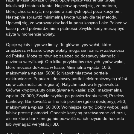
razu, a kasa pokaże ci tylko opcje wpłaty ważne dla twojej
lokalizacji i statusu konta. Najpierw upewnij się, że metoda,
której chcesz użyć, nie pobiera żadnych opłat poza kasynem.
Następnie sprawdź minimalną kwotę wpłaty dla tej metody.
Upewnij się, że wprowadzisz kod kuponu kasyna Lake Palace w
kasie przed potwierdzeniem płatności. Zwykle kody muszą być
użyte w momencie wpłaty.
Opcje wpłaty i typowe limity: To główne typy wpłat, które
znajdziesz w kasie. Opcje wpłaty mogą się różnić w zależności
od Polska. Może to również zależeć od dostawcy płatności i
poziomu weryfikacji. Oto kilka przykładów różnych typów wpłat,
które możesz dokonać w kasie: Minimalna wpłata: 10 $,
maksymalna wpłata: 5000 $; Natychmiastowe portfele
elektroniczne: Popularni dostawcy portfeli elektronicznych (różni
się w zależności od regionu); Natychmiastowa kryptowaluta:
Główne kryptowaluty obsługiwane w kasie; zł20, maksymalna
wpłata: 20 000; Zwykle szybka po potwierdzeniu sieci; Przelew
bankowy: Bankowość online lub przelew (gdzie dostępny); zł50,
maksymalna wpłata: 50 000; Wolniejsze karty: Dobry wybór, jeśli
lubisz proste płatności. Obecnie karty są przetwarzane od razu,
ale niektóre banki mogą nie pozwolić na ich użycie do hazardu
lub wymagać weryfikacji 3D.