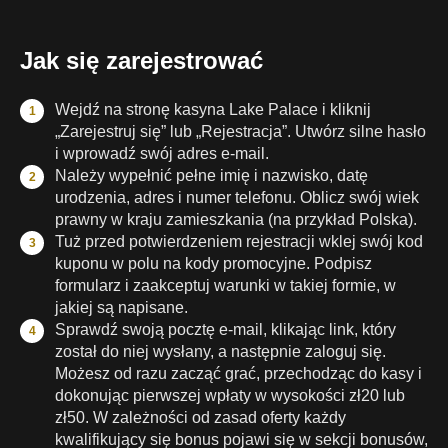
Jak się zarejestrować
Wejdź na stronę kasyna Lake Palace i kliknij
„Zarejestruj się” lub „Rejestracja”. Utwórz silne hasło
i wprowadź swój adres e-mail.
Należy wypełnić pełne imię i nazwisko, datę
urodzenia, adres i numer telefonu. Oblicz swój wiek
prawny w kraju zamieszkania (na przykład Polska).
Tuż przed potwierdzeniem rejestracji wklej swój kod
kuponu w polu na kody promocyjne. Podpisz
formularz i zaakceptuj warunki w takiej formie, w
jakiej są napisane.
Sprawdź swoją pocztę e-mail, klikając link, który
został do niej wysłany, a następnie zaloguj się.
Możesz od razu zacząć grać, przechodząc do kasy i
dokonując pierwszej wpłaty w wysokości zł20 lub
zł50. W zależności od zasad oferty każdy
kwalifikujący się bonus pojawi się w sekcji bonusów,