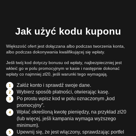
Jak użyć kodu kuponu
Większość ofert jest dołączana albo podczas tworzenia konta,
albo podczas dokonywania kwalifikującej się wpłaty.
Jeśli twój kod dotyczy bonusu od wpłaty, najbezpieczniej jest
wkleić go w polu promocyjnym w kasie i następnie dokonać
wpłaty co najmniej zł20, jeśli warunki tego wymagają.
Załóż konto i sprawdź swoje dane.
Wybierz sposób płatności, otwierając kasę.
Po prostu wpisz kod w polu oznaczonym „kod
promocyjny”.
Wpłać określoną kwotę pieniędzy, na przykład zł20
(lub więcej, jeśli kampania wymaga wyższego
minimum).
Upewnij się, że jest włączony, sprawdzając portfel