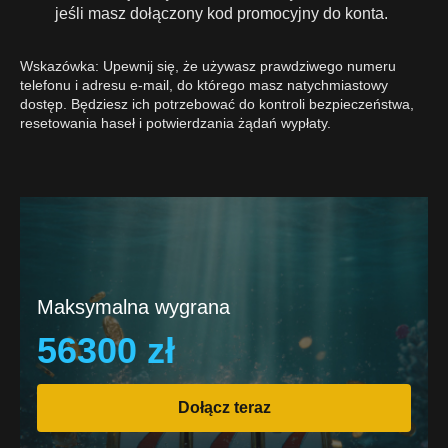
jeśli masz dołączony kod promocyjny do konta.
Wskazówka: Upewnij się, że używasz prawdziwego numeru
telefonu i adresu e-mail, do którego masz natychmiastowy
dostęp. Będziesz ich potrzebować do kontroli bezpieczeństwa,
resetowania haseł i potwierdzania żądań wypłaty.
Maksymalna wygrana
56300 zł
Dołącz teraz