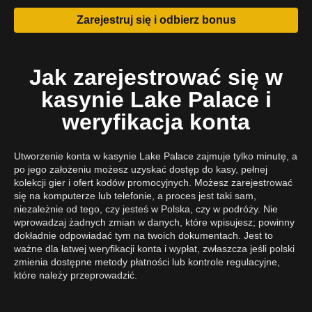
Zarejestruj się i odbierz bonus
Jak zarejestrować się w
kasynie Lake Palace i
weryfikacja konta
Utworzenie konta w kasynie Lake Palace zajmuje tylko minutę, a
po jego założeniu możesz uzyskać dostęp do kasy, pełnej
kolekcji gier i ofert kodów promocyjnych. Możesz zarejestrować
się na komputerze lub telefonie, a proces jest taki sam,
niezależnie od tego, czy jesteś w Polska, czy w podróży. Nie
wprowadzaj żadnych zmian w danych, które wpisujesz; powinny
dokładnie odpowiadać tym na twoich dokumentach. Jest to
ważne dla łatwej weryfikacji konta i wypłat, zwłaszcza jeśli polski
zmienia dostępne metody płatności lub kontrole regulacyjne,
które należy przeprowadzić.