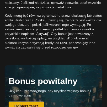
naliczany; Jeśli kod nie działa, sprawdź pisownię, usuń wszelkie
spacje i upewnij się, że promocja nadal trwa.
Kody mogą być również ograniczone przez lokalizację lub status
konta. Jeśli grasz z Polska, upewnij się, że oferta jest ważna dla
twojego obszaru i polski, jeśli warunki tego wymagają. Po
zakończeniu realizacji obserwuj portfel bonusowy i wszelkie
przyciski z napisem „Aktywuj”. Gdy bonus jest powiązany z
określoną wielkością wpłaty, na przykład zł40 lub więcej,
niektóre kasyna przyznają kredyt od razu, podczas gdy inne
wymagają zapisania się przed rozpoczęciem gry.
Bonus powitalny
Użyj kodu promocyjnego, aby uzyskać większy bonus i
darmowe spiny
Odbierz teraz