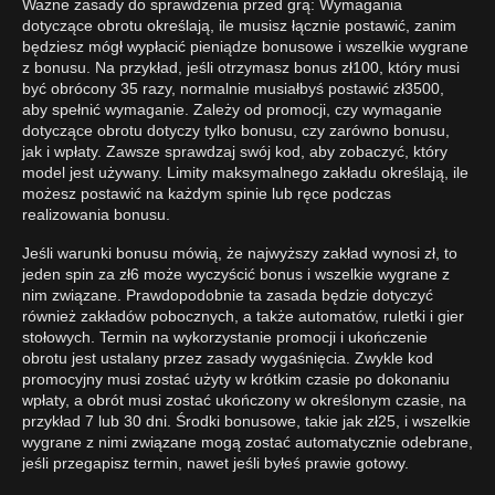
Ważne zasady do sprawdzenia przed grą: Wymagania
dotyczące obrotu określają, ile musisz łącznie postawić, zanim
będziesz mógł wypłacić pieniądze bonusowe i wszelkie wygrane
z bonusu. Na przykład, jeśli otrzymasz bonus zł100, który musi
być obrócony 35 razy, normalnie musiałbyś postawić zł3500,
aby spełnić wymaganie. Zależy od promocji, czy wymaganie
dotyczące obrotu dotyczy tylko bonusu, czy zarówno bonusu,
jak i wpłaty. Zawsze sprawdzaj swój kod, aby zobaczyć, który
model jest używany. Limity maksymalnego zakładu określają, ile
możesz postawić na każdym spinie lub ręce podczas
realizowania bonusu.
Jeśli warunki bonusu mówią, że najwyższy zakład wynosi zł, to
jeden spin za zł6 może wyczyścić bonus i wszelkie wygrane z
nim związane. Prawdopodobnie ta zasada będzie dotyczyć
również zakładów pobocznych, a także automatów, ruletki i gier
stołowych. Termin na wykorzystanie promocji i ukończenie
obrotu jest ustalany przez zasady wygaśnięcia. Zwykle kod
promocyjny musi zostać użyty w krótkim czasie po dokonaniu
wpłaty, a obrót musi zostać ukończony w określonym czasie, na
przykład 7 lub 30 dni. Środki bonusowe, takie jak zł25, i wszelkie
wygrane z nimi związane mogą zostać automatycznie odebrane,
jeśli przegapisz termin, nawet jeśli byłeś prawie gotowy.