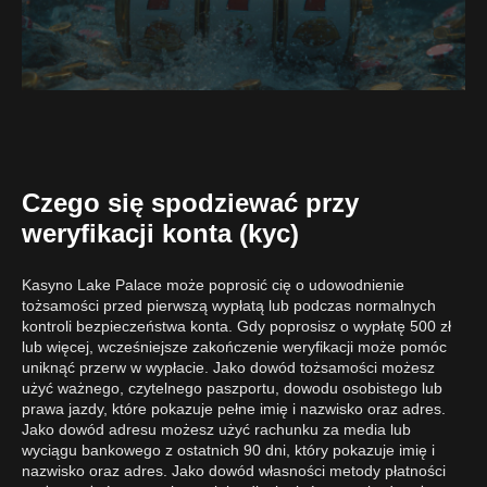
Czego się spodziewać przy
weryfikacji konta (kyc)
Kasyno Lake Palace może poprosić cię o udowodnienie
tożsamości przed pierwszą wypłatą lub podczas normalnych
kontroli bezpieczeństwa konta. Gdy poprosisz o wypłatę 500 zł
lub więcej, wcześniejsze zakończenie weryfikacji może pomóc
uniknąć przerw w wypłacie. Jako dowód tożsamości możesz
użyć ważnego, czytelnego paszportu, dowodu osobistego lub
prawa jazdy, które pokazuje pełne imię i nazwisko oraz adres.
Jako dowód adresu możesz użyć rachunku za media lub
wyciągu bankowego z ostatnich 90 dni, który pokazuje imię i
nazwisko oraz adres. Jako dowód własności metody płatności