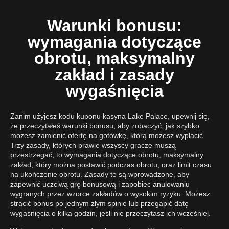
Warunki bonusu:
wymagania dotyczące
obrotu, maksymalny
zakład i zasady
wygaśnięcia
Zanim użyjesz kodu kuponu kasyna Lake Palace, upewnij się,
że przeczytałeś warunki bonusu, aby zobaczyć, jak szybko
możesz zamienić ofertę na gotówkę, którą możesz wypłacić.
Trzy zasady, których prawie wszyscy gracze muszą
przestrzegać, to wymagania dotyczące obrotu, maksymalny
zakład, który można postawić podczas obrotu, oraz limit czasu
na ukończenie obrotu. Zasady te są wprowadzone, aby
zapewnić uczciwą grę bonusową i zapobiec anulowaniu
wygranych przez wzorce zakładów o wysokim ryzyku. Możesz
stracić bonus po jednym złym spinie lub przegapić datę
wygaśnięcia o kilka godzin, jeśli nie przeczytasz ich wcześniej.