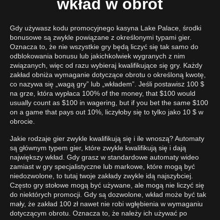
wkład w obrót
Gdy używasz kodu promocyjnego kasyna Lake Palace, środki
bonusowe są zwykle powiązane z określonymi typami gier.
Oznacza to, że nie wszystkie gry będą liczyć się tak samo do
odblokowania bonusu lub jakichkolwiek wygranych z nim
związanych, więc od razu wybieraj kwalifikujące się gry. Każdy
zakład obniża wymaganie dotyczące obrotu o określoną kwotę,
co nazywa się „wagą gry” lub „wkładem”. Jeśli postawisz 100 $
na grze, która wypłaca 100% of the money, that $100 would
usually count as $100 in wagering, but if you bet the same $100
on a game that pays out 10%, liczyłoby się to tylko jako 10 $ w
obrocie.
Jakie rodzaje gier zwykle kwalifikują się i ile wnoszą? Automaty
są głównym typem gier, które zwykle kwalifikują się i dają
największy wkład. Gdy grasz w standardowe automaty wideo
zamiast w gry specjalistyczne lub markowe, które mogą być
niedozwolone, to tutaj twoje zakłady zwykle idą najszybciej.
Często gry stołowe mogą być używane, ale mogą nie liczyć się
do niektórych promocji. Gdy są dozwolone, wkład może być tak
mały, że zakład 100 zł nawet nie robi wgłębienia w wymaganiu
dotyczącym obrotu. Oznacza to, że należy ich używać po