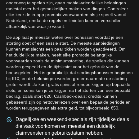
onderweg te spelen zijn, gaan mobiel-vriendelijke beloningen
meestal over het gemakkelijker maken van dingen. Controleer
elke keer de in-app promotievoorwaarden als je speelt vanuit
Nederland, omdat de regels en limieten kunnen verschillen
afhankelijk van waar je woont.
De app laat je meestal weten over bonussen voordat je een
storting doet of een sessie start. De meeste aanbiedingen
kunnen met slechts een paar tikken worden geactiveerd. Om
het duidelijk te maken, heeft elke promotie belangrijke
voorwaarden zoals de minimumstorting, de spellen die kunnen
worden gespeeld en de tijdslimiet voor het gebruik van de
bonusgelden. Het is gebruikelijk dat stortingsbonussen beginnen
bij €10, en de beloningen worden groter naarmate de storting
groter wordt. Je kunt gratis spins of rondes krijgen op bepaalde
slots, en soms kun je ze krijgen na het storten van een bepaald
bedrag, zoals stort €20. Cashback-deals: credits kunnen
gebaseerd zijn op nettoverliezen over een bepaalde periode en
worden teruggegeven als extra geld, tot bijvoorbeeld €50.
Dagelijkse en weekend-specials zijn tijdelijke deals
die vaak voorkomen en meestal een duidelijk
claimvenster en gebruiksdatum hebben.