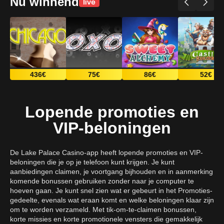
Nu winnend
436€
75€
86€
52€
Lopende promoties en
VIP-beloningen
De Lake Palace Casino-app heeft lopende promoties en VIP-
beloningen die je op je telefoon kunt krijgen. Je kunt
aanbiedingen claimen, je voortgang bijhouden en in aanmerking
komende bonussen gebruiken zonder naar je computer te
hoeven gaan. Je kunt snel zien wat er gebeurt in het Promoties-
gedeelte, evenals wat eraan komt en welke beloningen klaar zijn
om te worden verzameld. Met tik-om-te-claimen bonussen,
korte missies en korte promotionele vensters die gemakkelijk