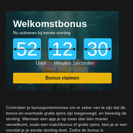
Welkomstbonus
Nu activeren bij eerste storting
52
12
28
Uren
Minuten
Seconden
Bonus claimen
Controleer je bonusportemonnee om er zeker van te zijn dat de
bonus en eventuele gratis spins zijn toegevoegd, en bevestig de
storting. Wanneer een app je op meer dan één manier
verwelkomt, zoals een matchbonus of gratis spins, kies je er een
voordat je je eerste storting doet. Zodra de bonus is