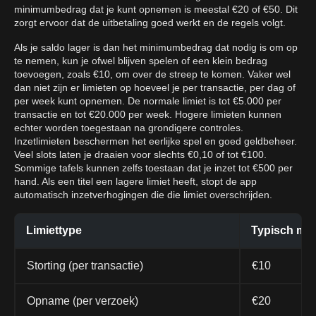
minimumbedrag dat je kunt opnemen is meestal €20 of €50. Dit
zorgt ervoor dat de uitbetaling goed werkt en de regels volgt.
Als je saldo lager is dan het minimumbedrag dat nodig is om op
te nemen, kun je ofwel blijven spelen of een klein bedrag
toevoegen, zoals €10, om over de streep te komen. Vaker wel
dan niet zijn er limieten op hoeveel je per transactie, per dag of
per week kunt opnemen. De normale limiet is tot €5.000 per
transactie en tot €20.000 per week. Hogere limieten kunnen
echter worden toegestaan na grondigere controles.
Inzetlimieten beschermen het eerlijke spel en goed geldbeheer.
Veel slots laten je draaien voor slechts €0,10 of tot €100.
Sommige tafels kunnen zelfs toestaan dat je inzet tot €500 per
hand. Als een titel een lagere limiet heeft, stopt de app
automatisch inzetverhogingen die die limiet overschrijden.
Limiettype
Typisch mi
Storting (per transactie)
€10
Opname (per verzoek)
€20