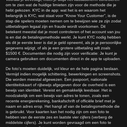
om te zien wat de huidige limieten zijn voor de methode die je
hebt gekozen. KYC in de app: wat het is en waarom het
belangrijk is KYC, wat staat voor "Know Your Customer", is de
stap die spelers moeten nemen om te bewijzen wie ze zijn zodat
uitbetalingen legaal zijn en fraude wordt voorkomen. Dit
betekent meestal dat je moet controleren of het account van jou
is en dat de betalingsmethode werkt. Je kunt KYC nodig hebben
als dit je eerste keer is dat je geld opneemt, als je je persoonlijke
gegevens wijzigt, of als je een grotere uitbetaling wilt zoals
$1500 €. Documenten die nodig zijn voor verificatie: Je kunt je
camera gebruiken om documenten direct in de app te uploaden.
De foto's moeten duidelijk, vol kleur en de hele pagina beslaan.
Vermijd indien mogelijk schittering, bewerkingen en screenshots.
Die worden meestal afgewezen. Een paspoort, nationale
identiteitskaart of rijbewijs afgegeven door de overheid is een
bewijs van identiteit. Vereist en gemakkelijk leesbaar. Het is
noodzakelijk om een bewijs van adres te tonen, zoals een
recente energierekening, bankafschrift of officiële brief met je
naam en adres erop. Het hangt af van de betalingsmethode die
is gebruikt. Voor kaarten kan het nodig zijn om een foto te
hebben van de eerste zes en laatste vier cijfers (verberg de
middelste cijfers). Je kunt worden gevraagd om een foto te