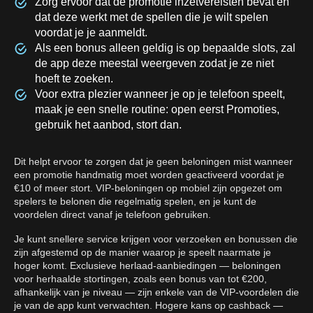
Zorg ervoor dat de promotie inzetvereisten bevat en
dat deze werkt met de spellen die je wilt spelen
voordat je je aanmeldt.
Als een bonus alleen geldig is op bepaalde slots, zal
de app deze meestal weergeven zodat je ze niet
hoeft te zoeken.
Voor extra plezier wanneer je op je telefoon speelt,
maak je een snelle routine: open eerst Promoties,
gebruik het aanbod, stort dan.
Dit helpt ervoor te zorgen dat je geen beloningen mist wanneer
een promotie handmatig moet worden geactiveerd voordat je
€10 of meer stort. VIP-beloningen op mobiel zijn opgezet om
spelers te belonen die regelmatig spelen, en je kunt de
voordelen direct vanaf je telefoon gebruiken.
Je kunt snellere service krijgen voor verzoeken en bonussen die
zijn afgestemd op de manier waarop je speelt naarmate je
hoger komt. Exclusieve herlaad-aanbiedingen — beloningen
voor herhaalde stortingen, zoals een bonus van tot €200,
afhankelijk van je niveau — zijn enkele van de VIP-voordelen die
je van de app kunt verwachten. Hogere kans op cashback —