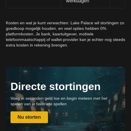
werkdagen
Kosten en wat je kunt verwachten: Lake Palace wil stortingen zo
goedkoop mogelijk houden, en veel opties hebben 0%
platformkosten. Je bank, kaartuitgever, mobiele
telefoonmaatschappij of wallet-provider kan je echter nog steeds
extra kosten in rekening brengen.
Directe stortingen
Voeg in seconden geld toe en begin meteen met het
spelen van je favoriete spellen
Nu storten