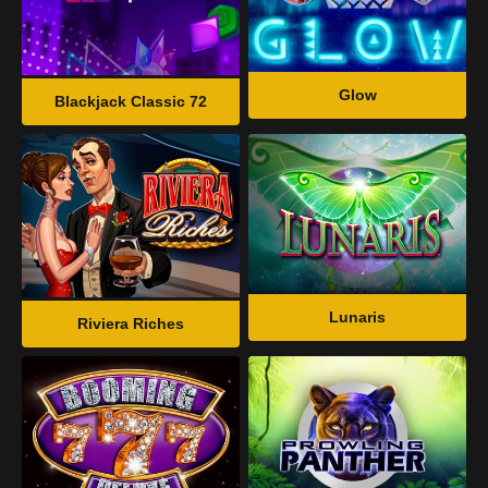
Glow
Blackjack Classic 72
Lunaris
Riviera Riches