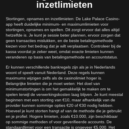
inzetlimieten
Stortingen, opnames en inzetlimieten: De Lake Palace Casino-
app heeft duidelijke minimum- en maximumlimieten voor
stortingen, opnames en spellen. Dit zorgt ervoor dat alles altijd
hetzelfde is. Je kunt je sessie beter plannen, ervoor zorgen dat
geen transacties mislukken, en de beste betalingsmethode
kiezen voor het bedrag dat je wilt verplaatsen. Controleer bij de
kassa voordat je zeker weet, omdat exacte limieten kunnen
veranderen op basis van betalingsmethode en accountstatus.
Er kunnen verschillende bankregels zijn als je in Nederlands
woont of speelt vanuit Nederland. Deze regels kunnen
maximums wijzigen zelfs als de casinolimiet hoger is.
Belangrijke limieten die je moet weten: Het doel van
minimumstortingen is om het gemakkelijk te maken om te
spelen terwijl de verwerkingskosten laag blijven. Je kunt meestal
beginnen met een storting van €10, maar afhankelijk van de
provider kunnen sommige opties €20 of €30 nodig hebben.
Hoeveel je kunt storten hangt af van de methode die je gebruikt
en je profiel. Hogere limieten, zoals €10.000, zijn beschikbaar
op sommige methoden of voor geverifieerde accounts. De
standaardlimiet voor een transactie is ongeveer €5.000. Het