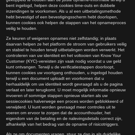
bent ingelogd, helpen deze cookies time-outs en dubbele
inzendingen te voorkomen. Als u al een uitbetalingsmethode
hebt bevestigd of een bevestigingsscherm hebt doorlopen,
kunnen cookies ook helpen de stappen van het opnameproces
veilig te houden.
Ze keuren of weigeren opnames niet zelfstandig; in plaats
daarvan helpen ze het platform de stroom van gebruikers veilig
en stabiel te houden terwijl uitbetalingen worden verwerkt. Het
controleren van uw identiteit en het voltooien van Know Your
Customer (KYC)-vereisten zijn vaak nodig voordat u uw geld
kunt ontvangen. Terwijl u de verificatiestappen doorloopt,
kunnen cookies uw voortgang onthouden, u ingelogd houden
terwijl u een document uploadt en voorkomen dat u
herhaaldelijk om uw identiteit wordt gevraagd als u de pagina
verlaat en later terugkomt. U moet mogelijk informatie opnieuw
invoeren of sommige stappen opnieuw starten als uw
sessiecookies halverwege een proces worden geblokkeerd of
verwijderd. U kunt worden gevraagd meer controles uit te
voeren om ervoor te zorgen dat de accounthouder, het
eigendom van de betaling en de nalevingsdetails correct zijn,
afhankelijk van het bedrag van de opname of risicotriggers.
Als ze om documenten vragen, stuur ze dan in als duidelijke,