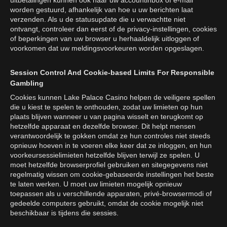
worden gestuurd, afhankelijk van hoe u uw berichten laat
verzenden. Als u de statusupdate die u verwachtte niet
ontvangt, controleer dan eerst of de privacy-instellingen, cookies
of beperkingen van uw browser u herhaaldelijk uitloggen of
voorkomen dat uw meldingsvoorkeuren worden opgeslagen.
Session Control And Cookie-based Limits For Responsible
Gambling
Cookies kunnen Lake Palace Casino helpen de veiligere spellen
die u kiest te spelen te onthouden, zodat uw limieten op hun
plaats blijven wanneer u van pagina wisselt en terugkomt op
hetzelfde apparaat en dezelfde browser. Dit helpt mensen
verantwoordelijk te gokken omdat ze hun controles niet steeds
opnieuw hoeven in te voeren elke keer dat ze inloggen, en hun
voorkeursessielimieten hetzelfde blijven terwijl ze spelen. U
moet hetzelfde browserprofiel gebruiken en sitegegevens niet
regelmatig wissen om cookie-gebaseerde instellingen het beste
te laten werken. U moet uw limieten mogelijk opnieuw
toepassen als u verschillende apparaten, privé-browsermodi of
gedeelde computers gebruikt, omdat de cookie mogelijk niet
beschikbaar is tijdens die sessies.