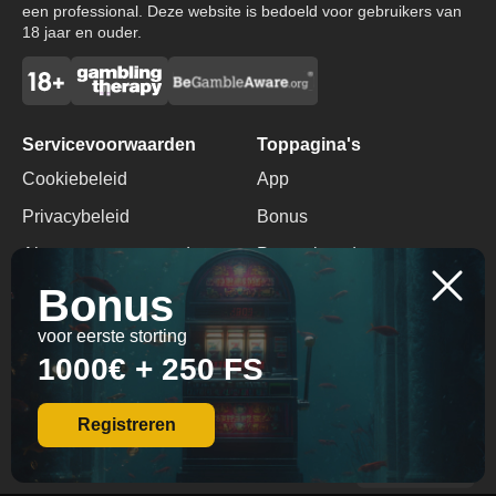
een professional. Deze website is bedoeld voor gebruikers van
18 jaar en ouder.
Servicevoorwaarden
Toppagina's
Cookiebeleid
App
Privacybeleid
Bonus
Algemene voorwaarden
Promotiecode
Bonus
Verantwoord Gokken
Geen Stortingsbonus
voor eerste storting
Contacten
1000€ + 250 FS
+599 9 7429040
info@lakepalacecasino.org
Registreren
© 2026 All Rights
Reserved.