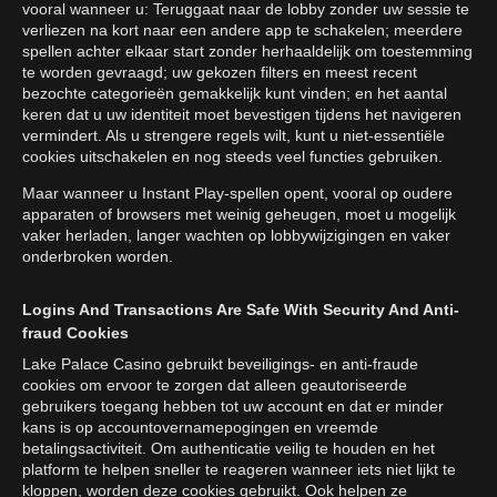
vooral wanneer u: Teruggaat naar de lobby zonder uw sessie te
verliezen na kort naar een andere app te schakelen; meerdere
spellen achter elkaar start zonder herhaaldelijk om toestemming
te worden gevraagd; uw gekozen filters en meest recent
bezochte categorieën gemakkelijk kunt vinden; en het aantal
keren dat u uw identiteit moet bevestigen tijdens het navigeren
vermindert. Als u strengere regels wilt, kunt u niet-essentiële
cookies uitschakelen en nog steeds veel functies gebruiken.
Maar wanneer u Instant Play-spellen opent, vooral op oudere
apparaten of browsers met weinig geheugen, moet u mogelijk
vaker herladen, langer wachten op lobbywijzigingen en vaker
onderbroken worden.
Logins And Transactions Are Safe With Security And Anti-
fraud Cookies
Lake Palace Casino gebruikt beveiligings- en anti-fraude
cookies om ervoor te zorgen dat alleen geautoriseerde
gebruikers toegang hebben tot uw account en dat er minder
kans is op accountovernamepogingen en vreemde
betalingsactiviteit. Om authenticatie veilig te houden en het
platform te helpen sneller te reageren wanneer iets niet lijkt te
kloppen, worden deze cookies gebruikt. Ook helpen ze