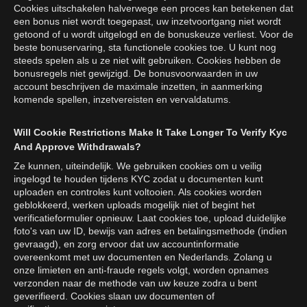
Cookies uitschakelen halverwege een proces kan betekenen dat
een bonus niet wordt toegepast, uw inzetvoortgang niet wordt
getoond of u wordt uitgelogd en de bonuskeuze verliest. Voor de
beste bonuservaring, sta functionele cookies toe. U kunt nog
steeds spelen als u ze niet wilt gebruiken. Cookies hebben de
bonusregels niet gewijzigd. De bonusvoorwaarden in uw
account beschrijven de maximale inzetten, in aanmerking
komende spellen, inzetvereisten en vervaldatums.
Will Cookie Restrictions Make It Take Longer To Verify Kyc
And Approve Withdrawals?
Ze kunnen, uiteindelijk. We gebruiken cookies om u veilig
ingelogd te houden tijdens KYC zodat u documenten kunt
uploaden en controles kunt voltooien. Als cookies worden
geblokkeerd, werken uploads mogelijk niet of begint het
verificatieformulier opnieuw. Laat cookies toe, upload duidelijke
foto's van uw ID, bewijs van adres en betalingsmethode (indien
gevraagd), en zorg ervoor dat uw accountinformatie
overeenkomt met uw documenten en Nederlands. Zolang u
onze limieten en anti-fraude regels volgt, worden opnames
verzonden naar de methode van uw keuze zodra u bent
geverifieerd. Cookies slaan uw documenten of