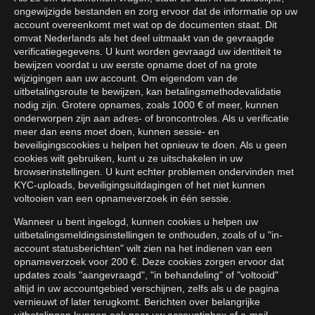
ongewijzigde bestanden en zorg ervoor dat de informatie op uw
account overeenkomt met wat op de documenten staat. Dit
omvat Nederlands als het deel uitmaakt van de gevraagde
verificatiegegevens. U kunt worden gevraagd uw identiteit te
bewijzen voordat u uw eerste opname doet of na grote
wijzigingen aan uw account. Om eigendom van de
uitbetalingsroute te bewijzen, kan betalingsmethodevalidatie
nodig zijn. Grotere opnames, zoals 1000 € of meer, kunnen
onderworpen zijn aan adres- of broncontroles. Als u verificatie
meer dan eens moet doen, kunnen sessie- en
beveiligingscookies u helpen het opnieuw te doen. Als u geen
cookies wilt gebruiken, kunt u ze uitschakelen in uw
browserinstellingen. U kunt echter problemen ondervinden met
KYC-uploads, beveiligingsuitdagingen of het niet kunnen
voltooien van een opnameverzoek in één sessie.
Wanneer u bent ingelogd, kunnen cookies u helpen uw
uitbetalingsmeldingsinstellingen te onthouden, zoals of u "in-
account statusberichten" wilt zien na het indienen van een
opnameverzoek voor 200 €. Deze cookies zorgen ervoor dat
updates zoals "aangevraagd", "in behandeling" of "voltooid"
altijd in uw accountgebied verschijnen, zelfs als u de pagina
vernieuwt of later terugkomt. Berichten over belangrijke
uitbetalingen kunnen ook naar uw accountinbox of e-mail