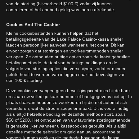
van de storting (bijvoorbeeld $100 €) zodat zij kunnen
controleren of het aanbod geldig was toen u afrekende.
Cookies And The Cashier
Kleine cookiebestanden kunnen helpen dat het
betalingsgedeelte van de Lake Palace Casino-kassa sneller
laadt en persoonlijker aanvoelt wanneer u het opent. Dit kan
ervoor zorgen dat stortingen en voorkeursmethoden sneller
verlopen. Ze onthouden nuttige opties zoals de laatst gebruikte
betalingsmethode, de taal van betalingsmeldingen en de
volgorde van stortingsopties die verschijnen, zodat er minder
geklikt hoeft te worden van inloggen naar het bevestigen van
een 100 € storting.
Deze cookies vervangen geen beveiligingscontroles bij de bank
en slaan uw volledige kaartnummer of bankgegevens niet op. In
plaats daarvan houden ze voorkeuren bij die niet automatisch
veranderen, wat de stroom soepeler maakt. Dit is vooral nuttig
als u altijd hetzelfde bedrag en dezelfde methode stort, zoals
$50 of $200. Het onthouden van uw favoriete stortingsmethode
is gemakkelijker wanneer u kassacookies gebruikt. Als u altijd
dezelfde methode gebruikt om geld aan uw account toe te
voegen, kunnen cookies die methode bovenaan de kassa