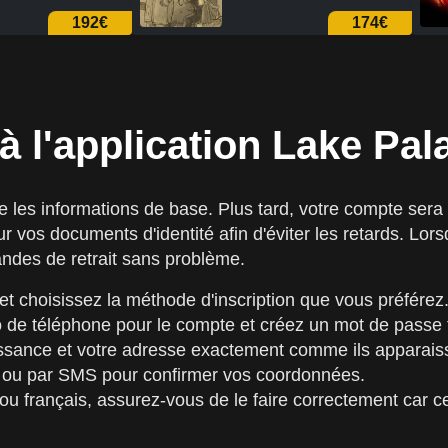
355€
192€
 à l'application Lake Pa
les informations de base. Plus tard, votre compte sera pr
vos documents d'identité afin d'éviter les retards. Lors
mandes de retrait sans problème.
 et choisissez la méthode d'inscription que vous préférez
 de téléphone pour le compte et créez un mot de passe f
issance et votre adresse exactement comme ils apparais
ail ou par SMS pour confirmer vos coordonnées.
ou français, assurez-vous de le faire correctement car cel