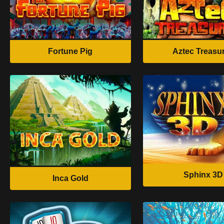
Fortune Pig
Aztec Treasu
Sphinx 3D
Inca Gold