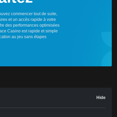
pouvez commencer tout de suite,
ires et un accès rapide à votre
offre des performances optimisées
lace Casino est rapide et simple
cation au jeu sans étapes
Hide