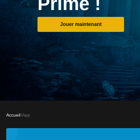
Prime !
Jouer maintenant
Accueil
App