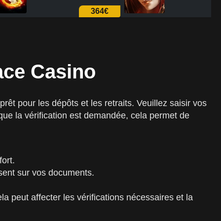
174€
lace Casino
êt pour les dépôts et les retraits. Veuillez saisir vos
que la vérification est demandée, cela permet de
.
ort.
sent sur vos documents.
a peut affecter les vérifications nécessaires et la