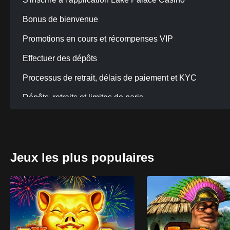
Bonus de bienvenue
Promotions en cours et récompenses VIP
Effectuer des dépôts
Processus de retrait, délais de paiement et KYC
Dépôts, retraits et limites de paris
Jeux les plus populaires