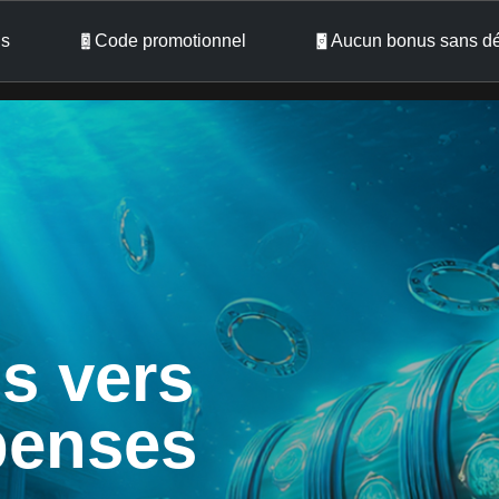
s
Code promotionnel
Aucun bonus sans d
s vers
penses