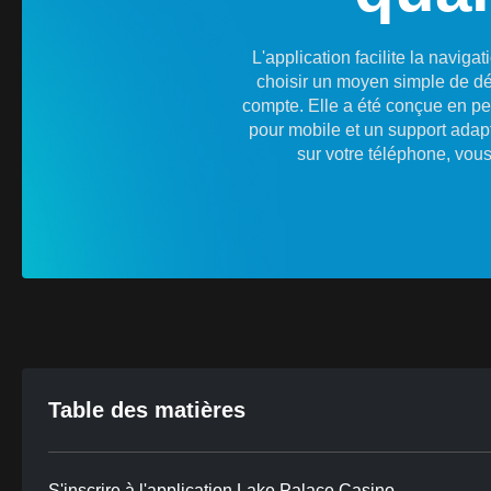
L'application facilite la navi
choisir un moyen simple de dép
compte. Elle a été conçue en pen
pour mobile et un support adapt
sur votre téléphone, vou
Table des matières
S'inscrire à l'application Lake Palace Casino