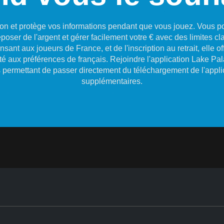
gation et protège vos informations pendant que vous jouez. Vous 
oser de l'argent et gérer facilement votre € avec des limites cla
sant aux joueurs de France, et de l'inscription au retrait, elle 
é aux préférences de français. Rejoindre l'application Lake Pa
s permettant de passer directement du téléchargement de l'appli
supplémentaires.