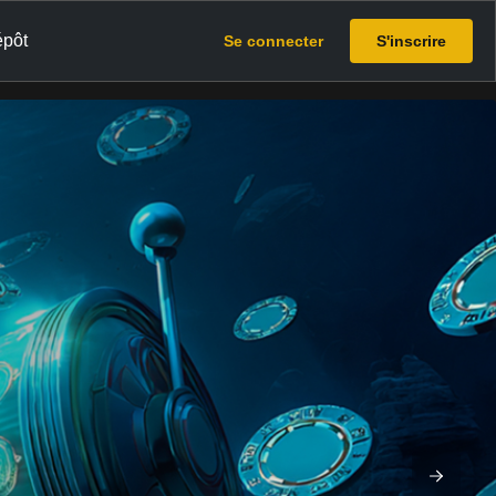
épôt
Se connecter
S'inscrire