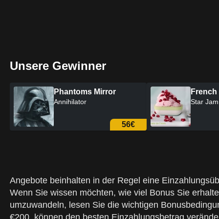
Unsere Gewinner
Asgardian Stones
Phanto
YISUN
Annihilat
140€
Angebote beinhalten in der Regel eine Einzahlungsü
Wenn Sie wissen möchten, wie viel Bonus Sie erhalt
umzuwandeln, lesen Sie die wichtigen Bonusbedingun
€200, können den besten Einzahlungsbetrag veränder