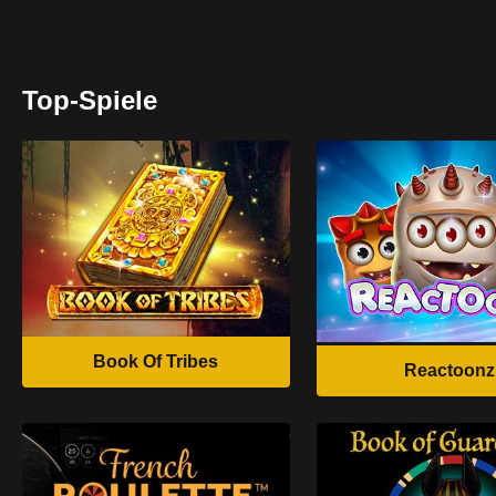
Zeitlimits und Planung Ihrer Sitzung
Die korrekte Einrichtung Ihres Kontos von Anfang an i
Top-Spiele
möchten
Identifizierung
Mindesteinzahlungen und Einzahlungsmethoden
Optionen für Auszahlungen, Bearbeitungszeiten und Ge
Umsatzlimits, Spielbeitrag und Höchst-Auszahlungsrege
Book Of Tribes
Reactoonz