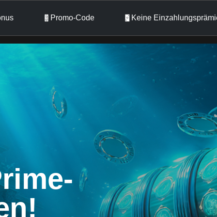
onus
Promo-Code
Keine Einzahlungsprämi
Prime-
en!