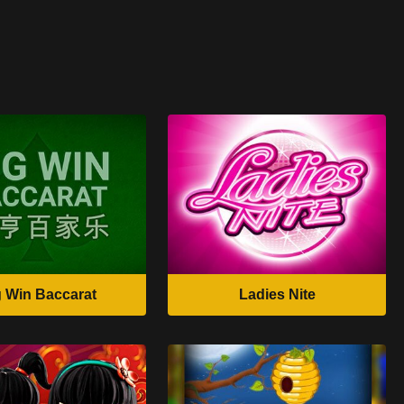
nus herausholen und zukünftige Verzögerungen vermeiden
g Win Baccarat
Ladies Nite