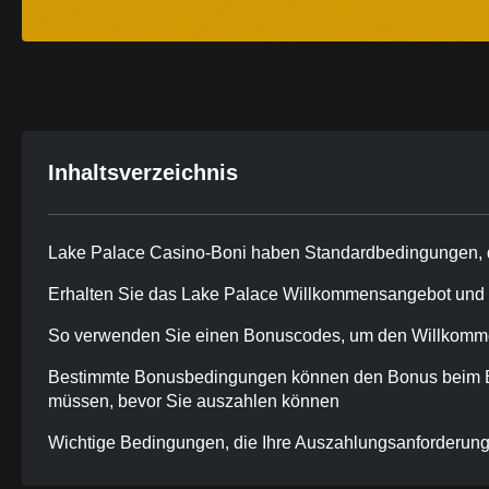
Inhaltsverzeichnis
Lake Palace Casino-Boni haben Standardbedingungen, d
Erhalten Sie das Lake Palace Willkommensangebot un
So verwenden Sie einen Bonuscodes, um den Willkomm
Bestimmte Bonusbedingungen können den Bonus beim Einl
müssen, bevor Sie auszahlen können
Wichtige Bedingungen, die Ihre Auszahlungsanforderung
Bonusverhalten: Sticky vs. Non-sticky