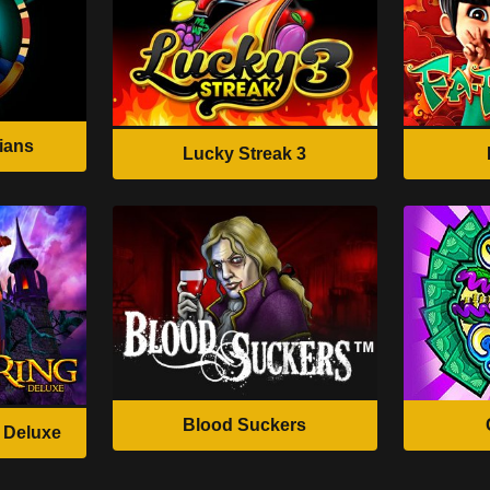
ians
Lucky Streak 3
Blood Suckers
 Deluxe