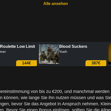
Alle ansehen
ms Mirror
French Roulette Low Limit
or
Star Jammer
56€
144€
bereinstimmung von bis zu €200, und manchmal werden j
en können, wie lange Sie ihn nutzen müssen und was S
gen, bevor Sie das Angebot in Anspruch nehmen. Klein
n. Bevor Sie einen Bonus einlösen, sollten Sie die All