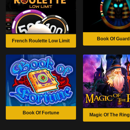
Book Of Guard
French Roulette Low Limit
Book Of Fortune
Magic Of The Ring