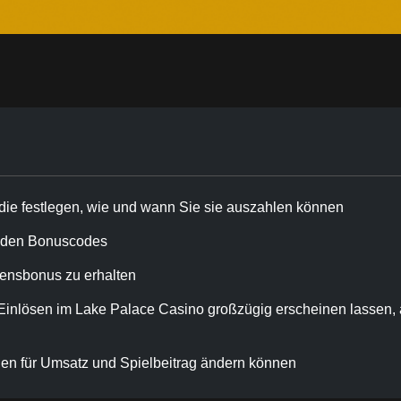
ie festlegen, wie und wann Sie sie auszahlen können
d den Bonuscodes
ensbonus zu erhalten
ösen im Lake Palace Casino großzügig erscheinen lassen, abe
en für Umsatz und Spielbeitrag ändern können