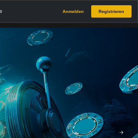
e
Anmelden
Registrieren