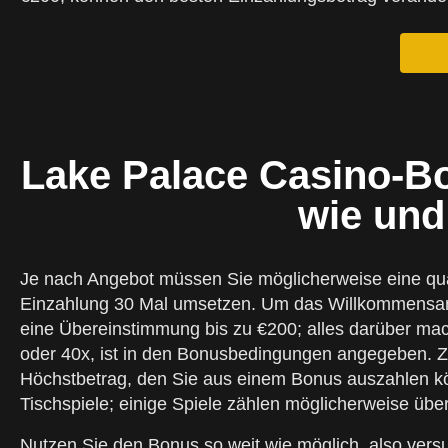
Lake Palace Casino-Bo
wie und
Je nach Angebot müssen Sie möglicherweise eine qual
Einzahlung 30 Mal umsetzen. Um das Willkommensange
eine Übereinstimmung bis zu €200; alles darüber mac
oder 40x, ist in den Bonusbedingungen angegeben. Ze
Höchstbetrag, den Sie aus einem Bonus auszahlen kön
Tischspiele; einige Spiele zählen möglicherweise üb
Nutzen Sie den Bonus so weit wie möglich, also vers