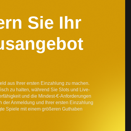
rn Sie Ihr
usangebot
eld aus Ihrer ersten Einzahlung zu machen.
sch zu halten, während Sie Slots und Live-
erfähigkeit und die Mindest-€-Anforderungen
h der Anmeldung und Ihrer ersten Einzahlung
igte Spiele mit einem größeren Guthaben