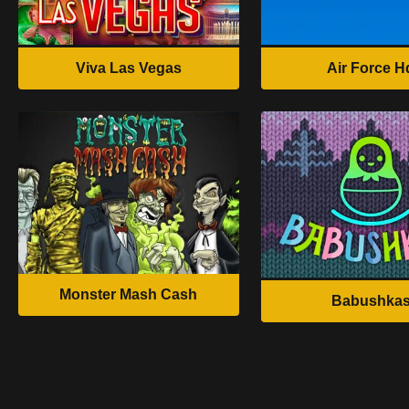
Viva Las Vegas
Air Force H
Monster Mash Cash
Babushka