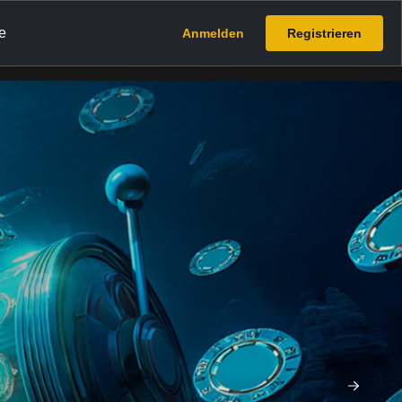
e
Anmelden
Registrieren