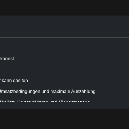
 kannst
 kann das tun
Umsatzbedingungen und maximale Auszahlung
-Wallets, Kryptowährung und Mindestbeträge
ace Casino abheben kannst
imits und verantwortungsvolle Tools