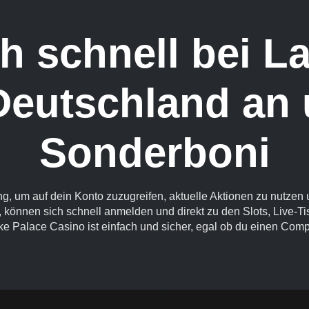
h schnell bei L
Deutschland an 
Sonderboni
 um auf dein Konto zuzugreifen, aktuelle Aktionen zu nutzen u
d, können sich schnell anmelden und direkt zu den Slots, Live-
 Palace Casino ist einfach und sicher, egal ob du einen Compu