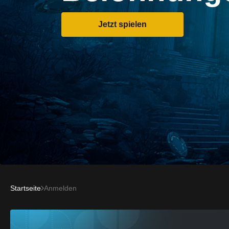
Jetzt spielen
Startseite
Anmelden