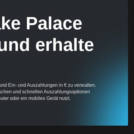
ake Palace
und erhalte
nd Ein- und Auszahlungen in € zu verwalten.
Tischen und schnellen Auszahlungsoptionen
ter oder ein mobiles Gerät nutzt.