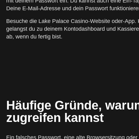
mit deinem Passwort ein. Du kannst auch eine Ein-Tap-
Deine E-Mail-Adresse und dein Passwort funktioniere
Besuche die Lake Palace Casino-Website oder-App. Kl
gelangst du zu deinem Kontodashboard und Kassiere
ab, wenn du fertig bist.
Häufige Gründe, warum 
zugreifen kannst
Ein falsches Passwort, eine alte Browsersitzung ode