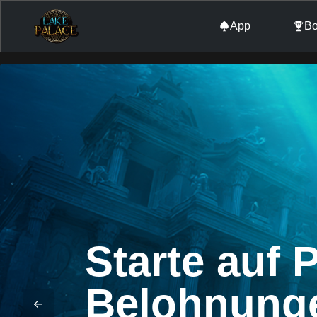
App
B
Starte auf 
Belohnung